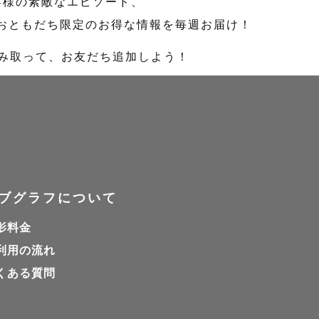
客様の素敵なエピソード、
のおともだち限定のお得な情報を毎週お届け！
読み取って、お友だち追加しよう！
ブグラフについて
影料金
利用の流れ
くある質問