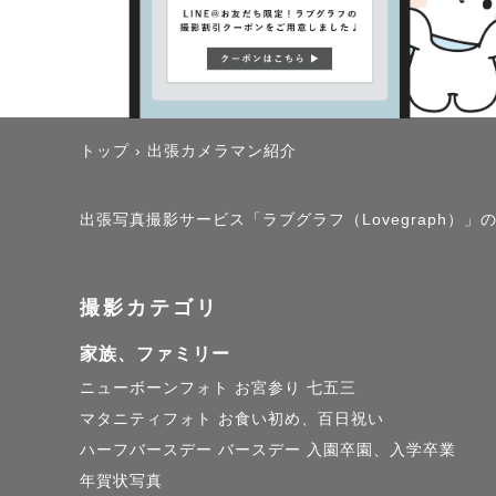
トップ
›
出張カメラマン紹介
出張写真撮影サービス「ラブグラフ（Lovegraph）
撮影カテゴリ
家族、ファミリー
ニューボーンフォト
お宮参り
七五三
マタニティフォト
お食い初め、百日祝い
ハーフバースデー
バースデー
入園卒園、入学卒業
年賀状写真