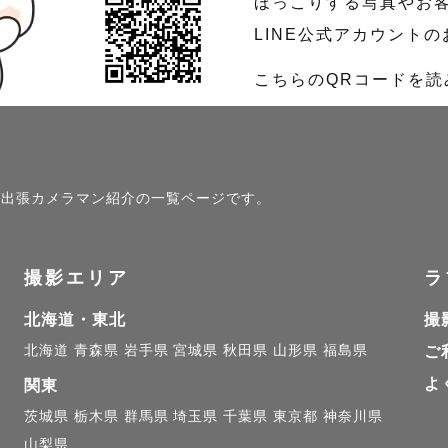
ほっこりする写真やお
LINE公式アカウント
こちらのQRコードを
」の出張カメラマン紹介の一覧ページです。
撮影エリア
ラ
北海道・東北
撮
北海道
青森県
岩手県
宮城県
秋田県
山形県
福島県
ご
よ
関東
茨城県
栃木県
群馬県
埼玉県
千葉県
東京都
神奈川県
山梨県