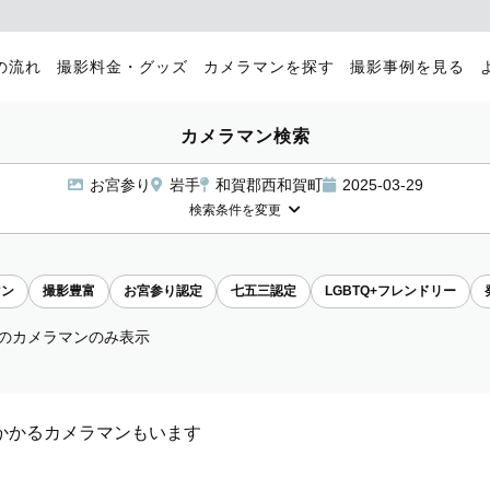
の流れ
撮影料金・グッズ
カメラマンを探す
撮影事例を見る
カメラマン検索
お宮参り
岩手
和賀郡西和賀町
2025-03-29
検索条件を変更
マン
撮影豊富
お宮参り認定
七五三認定
LGBTQ+フレンドリー
のカメラマンのみ表示
かかるカメラマンもいます