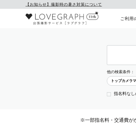
【お知らせ】撮影時の暑さ対策について
ご利用
他の検索条件：
トップカメラ
指名料なし
※一部指名料・交通費が