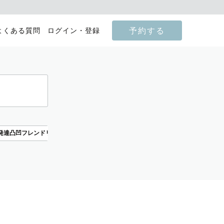
予約する
よくある質問
ログイン・登録
発達凸凹フレンドリー
わんちゃんフレンドリー
ねこちゃんフレンドリー