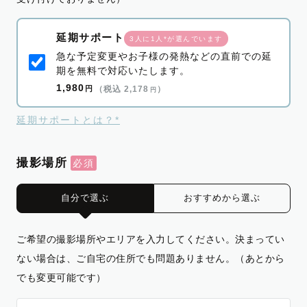
延期サポート
3人に1人*が選んでいます
急な予定変更やお子様の発熱などの直前での延
期を無料で対応いたします。
1,980
円
（税込 2,178
）
円
延期サポートとは？*
撮影場所
自分で選ぶ
おすすめから選ぶ
ご希望の撮影場所やエリアを入力してください。決まってい
ない場合は、ご自宅の住所でも問題ありません。（あとから
でも変更可能です）