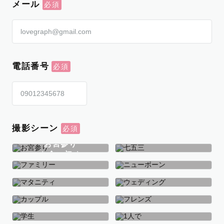
メール
電話番号
撮影シーン
お宮参り
お食い初め
七五三
ファミリー
ニューボーン
マタニティ
ウェディング
カップル
フレンズ