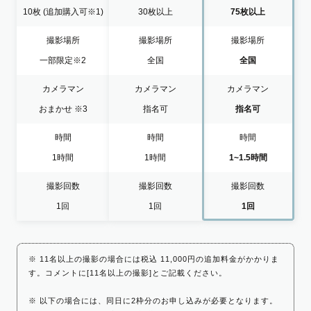
10枚
(追加購入可※1)
30枚以上
75枚以上
撮影場所
撮影場所
撮影場所
一部限定
※2
全国
全国
カメラマン
カメラマン
カメラマン
おまかせ
※3
指名可
指名可
時間
時間
時間
1時間
1時間
1~1.5時間
撮影回数
撮影回数
撮影回数
1回
1回
1回
※ 11名以上の撮影の場合には税込 11,000円の追加料金がかかりま
す。コメントに[11名以上の撮影]とご記載ください。
※ 以下の場合には、同日に2枠分のお申し込みが必要となります。