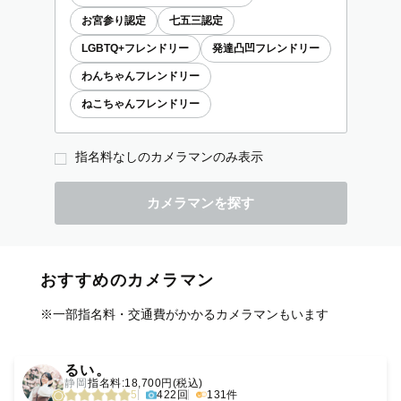
お宮参り認定
七五三認定
LGBTQ+フレンドリー
発達凸凹フレンドリー
わんちゃんフレンドリー
ねこちゃんフレンドリー
指名料なしのカメラマンのみ表示
おすすめのカメラマン
※一部指名料・交通費がかかるカメラマンもいます
‹
›
るい。
静岡
指名料:18,700円(税込)
5
422回
131件