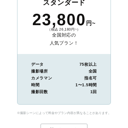
スタンダード
23,800
円~
（税込 26,180円~）
全国対応の
人気プラン！
データ
75枚以上
撮影場所
全国
カメラマン
指名可
時間
1〜1.5時間
撮影回数
1回
※撮影シーンによって料金やプラン内容が異なることがあります。