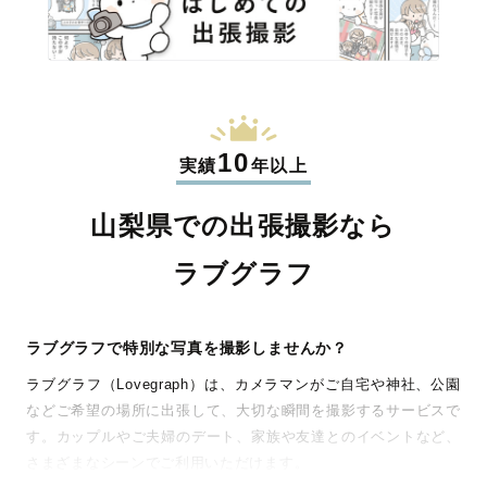
10
実績
年以上
山梨県での出張撮影なら
ラブグラフ
ラブグラフで特別な写真を撮影しませんか？
ラブグラフ（Lovegraph）は、カメラマンがご自宅や神社、公園
などご希望の場所に出張して、大切な瞬間を撮影するサービスで
す。カップルやご夫婦のデート、家族や友達とのイベントなど、
さまざまなシーンでご利用いただけます。