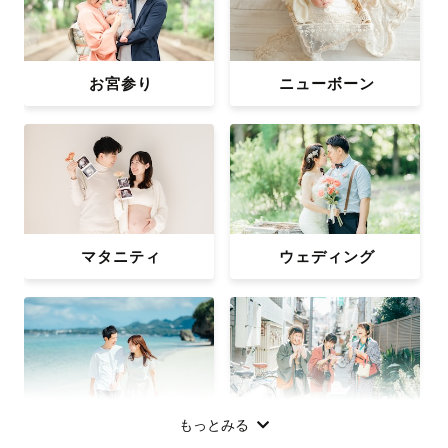
お宮参り
ニューボーン
マタニティ
ウェディング
もっとみる
カップル
フレンズ