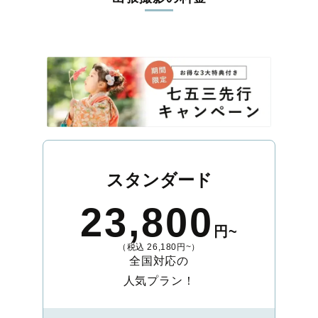
スタンダード
23,800
円~
（税込 26,180円~）
全国対応の
人気プラン！