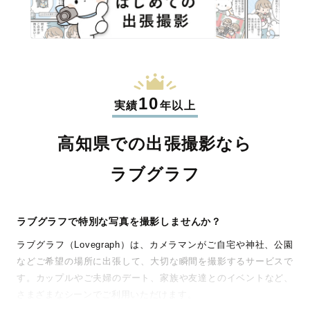
10
実績
年以上
高知県での出張撮影なら
ラブグラフ
ラブグラフで特別な写真を撮影しませんか？
ラブグラフ（Lovegraph）は、カメラマンがご自宅や神社、公園
などご希望の場所に出張して、大切な瞬間を撮影するサービスで
す。カップルやご夫婦のデート、家族や友達とのイベントなど、
さまざまなシーンでご利用いただけます。