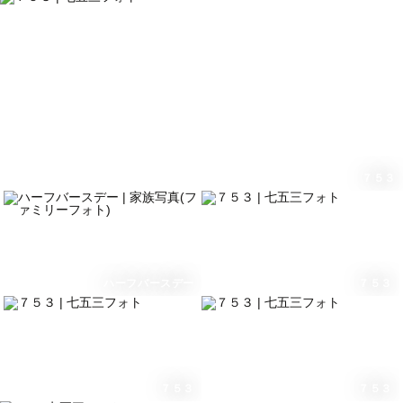
７５３
ハーフバースデー
７５３
７５３
７５３