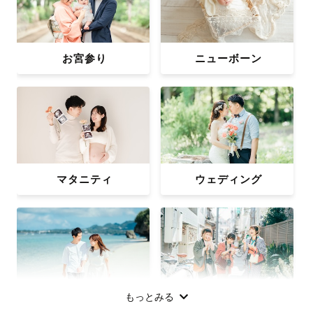
お宮参り
ニューボーン
マタニティ
ウェディング
もっとみる
カップル
フレンズ