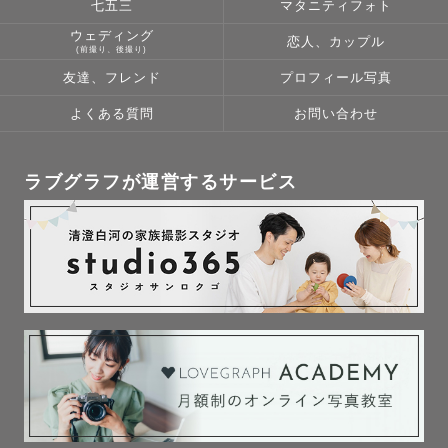
七五三
マタニティフォト
ウェディング
恋人、カップル
(前撮り、後撮り)
友達、フレンド
プロフィール写真
よくある質問
お問い合わせ
ラブグラフが運営するサービス