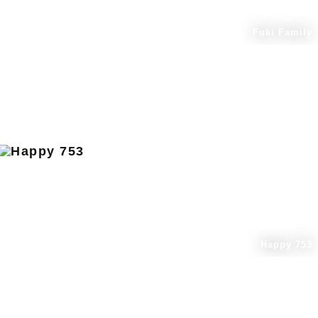
Fuki Family
Happy 753