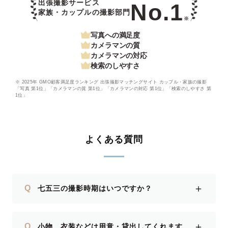
出張撮影サービス
No.1
家族・カップルの撮影部門
※
写真への満足度
カメラマンの質
カメラマンの対応
検索のしやすさ
※ 2025年 GMO顧客満足度ランキング 出張撮影マッチングサイト カップル・家族の撮影
「写真 第1位」「カメラマンの質 第1位」「カメラマンの対応 第1位」「検索のしやすさ 第
1位」
よくある質問
＋
Q
七五三の撮影時期はいつですか？
＋
Q
小物、衣装などは用意・貸出してくれます