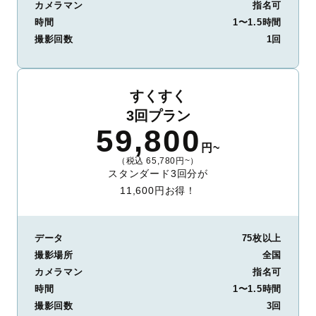
カメラマン
指名可
時間
1〜1.5時間
撮影回数
1回
すくすく
3回プラン
59,800
円~
（税込 65,780円~）
スタンダード3回分が
11,600円お得！
データ
75枚以上
撮影場所
全国
カメラマン
指名可
時間
1〜1.5時間
撮影回数
3回