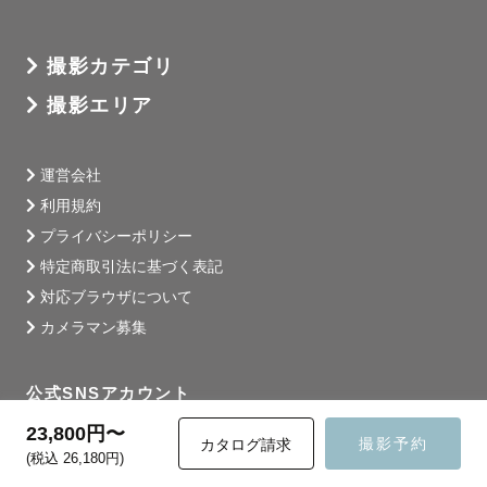
撮影カテゴリ
撮影エリア
運営会社
利用規約
プライバシーポリシー
特定商取引法に基づく表記
対応ブラウザについて
カメラマン募集
公式SNSアカウント
23,800円〜
Instagram
撮影予約
カタログ請求
(税込 26,180円)
X (旧: Twitter)