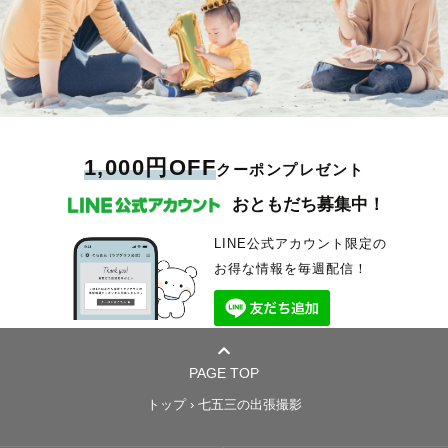
1,000円OFF
クーポンプレゼント
おともだち募集中！
LINE公式アカウント限定の
お得な情報を毎週配信！
PAGE TOP
トップ
›
七五三の出張撮影