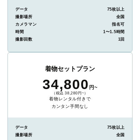
データ
75枚以上
撮影場所
全国
カメラマン
指名可
時間
1〜1.5時間
撮影回数
1回
着物セットプラン
34,800
円~
（税込 38,280円~）
着物レンタル付きで
カンタン手間なし
データ
75枚以上
撮影場所
全国