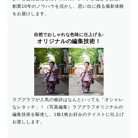
創業10年のノウハウを活かし、思い出に残る撮影体験
をお届けします。
自然でおしゃれな色味に仕上げる♪
オリジナルの編集技術！
Before
After
ラブグラフが人気の秘訣はなんといっても「オシャレ
なレタッチ」！（写真編集）ラブグラフオリジナルの
編集技術を駆使し、1枚1枚お好みのテイストに仕上げ
お渡しします。