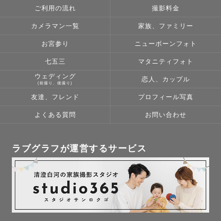
ご利用の流れ
撮影料金
カメラマン一覧
家族、ファミリー
お宮参り
ニューボーンフォト
七五三
マタニティフォト
ウェディング
恋人、カップル
(前撮り、後撮り)
友達、フレンド
プロフィール写真
よくある質問
お問い合わせ
ラブグラフが運営するサービス