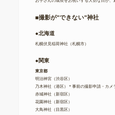
お子さんの成長をお祝いする大切な日が、
■撮影が"できない"神社
●北海道
札幌伏見稲荷神社（札幌市）
●関東
東京都
明治神宮（渋谷区）
乃木神社（港区）＊事前の撮影申請・カメ
赤城神社（新宿区）
花園神社（新宿区）
大鳥神社（目黒区）