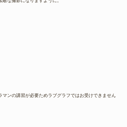
素敵な撮影になりますように。
ラマンの講習が必要ためラブグラフではお受けできません