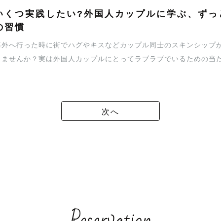
いくつ実践したい?外国人カップルに学ぶ、ずっ
の習慣
海外へ行った時に街でハグやキスなどカップル同士のスキンシップ
りませんか？実は外国人カップルにとってラブラブでいるための当
カップルが仲良しでいる為に習慣としている秘訣をご紹介します。
次へ