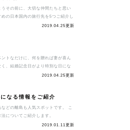
まうその前に、大切な仲間たちと思い
すめの日本国内の旅行先を5つご紹介し
ょう♪
2019.04.25更新
ベントなだけに、何を贈れば妻が喜ん
なく、結婚記念日がより特別な日にな
じっくり選びましょう♪
2019.04.25更新
気になる情報をご紹介
などの離島も人気スポットです。 こ
方法についてご紹介します。
2019.01.11更新