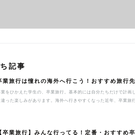
ち記事
卒業旅行は憧れの海外へ行こう！おすすめ旅行
卒業をひかえた学生の、卒業旅行。基本的には自分たちだけで計画
は違った楽しみがあります。海外へ行きやすくなった近年、卒業旅
も多いです。そこで今回は、おすすめの卒業旅行先や注意点、予算
【卒業旅行】みんな行ってる！定番・おすすめ卒