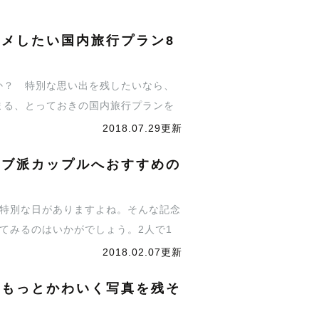
メしたい国内旅行プラン8
か？ 特別な思い出を残したいなら、
まる、とっておきの国内旅行プランを
2018.07.29更新
ィブ派カップルへおすすめの
い特別な日がありますよね。そんな記念
てみるのはいかがでしょう。2人で1
ルの記念日におすすめな旅行プランを
2018.02.07更新
、もっとかわいく写真を残そ