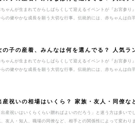
赤ちゃんが生まれてからしばらくして迎えるイベントが『お宮参り
からの健やかな成長を願う大切な行事。伝統的には、赤ちゃんは白
ばれる産着を着て参拝します。赤ちゃんが神社へ初めてお参りする
ものがいいのだろう」と悩む方もいるのではないでしょうか。そこ
ンで、レンタル回数の多かった男の子の産着をランキング形式で紹
女の子の産着、みんなは何を選んでる？ 人気ラン
参考にしてはいかがでしょうか。
赤ちゃんが生まれてからしばらくして迎えるイベントが『お宮参り
からの健やかな成長を願う大切な行事。伝統的には、赤ちゃんは白
呼ばれる産着を掛けて参拝します。赤ちゃんが神社へ初めてお参り
んなものがいいのだろう」と悩む方もいるのではないでしょうか。
プランで、レンタル回数の多かった女の子の産着をランキング形式
出産祝いの相場はいくら？ 家族・友人・同僚な
ぶ際、参考にしてはいかがでしょうか。
「出産祝いはいくらくらい贈ればよいのだろう」と迷う方は多いで
戚、友人・知人、職場の同僚など、相手との関係性によって変わり
祝いの金額目安や、金額を決める際の注意点をわかりやすく解説し