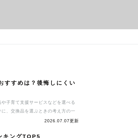
おすすめは？後悔しにくい
品や子育て支援サービスなどを選べる
向けに、交換品を選ぶときの考え方の一
自費購入予定の高額育児用品」「家族
2026.07.07更新
バランスを取りやすくなります。
キングTOP5