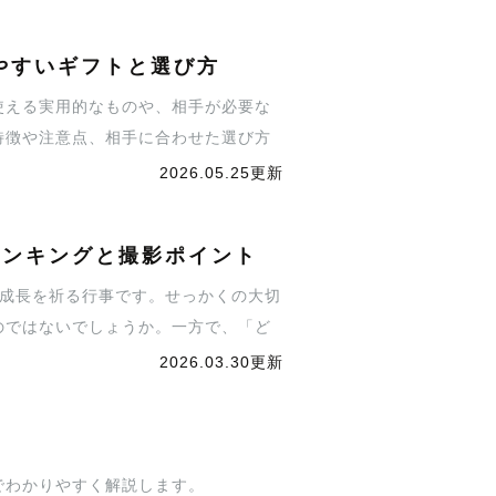
やすいギフトと選び方
使える実用的なものや、相手が必要な
特徴や注意点、相手に合わせた選び方
2026.05.25更新
ランキングと撮影ポイント
な成長を祈る行事です。せっかくの大切
のではないでしょうか。一方で、「ど
む方も少なくありません。そこで今回
2026.03.30更新
含む）を中心に撮影のポイントを交え
影
でわかりやすく解説します。