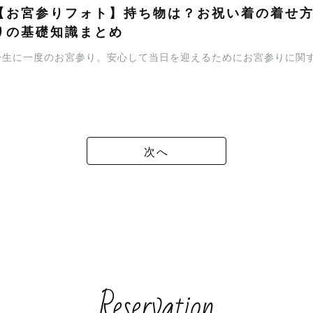
【お宮参りフォト】持ち物は？お祝い着の着せ
りの基礎知識まとめ
一生に一度のお宮参り。安心して当日を迎えるためにお宮参りに関
次へ
Reservation