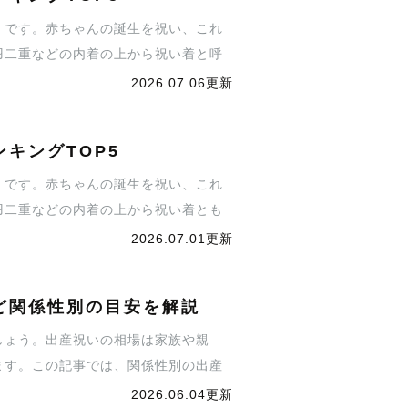
』です。赤ちゃんの誕生を祝い、これ
羽二重などの内着の上から祝い着と呼
ときに掛ける晴れ着ですが、「どんな
2026.07.06更新
でラブグラフの産着レンタル付きプラ
介します。我が子の晴れ姿を選ぶ際、
キングTOP5
』です。赤ちゃんの誕生を祝い、これ
羽二重などの内着の上から祝い着とも
する際の晴れ着ではありますが、「ど
2026.07.01更新
そこでラブグラフの産着レンタル付き
で紹介します。お子さまの晴れ姿を選
ど関係性別の目安を解説
しょう。出産祝いの相場は家族や親
ます。この記事では、関係性別の出産
ます。
2026.06.04更新