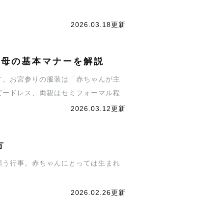
2026.03.18更新
父母の基本マナーを解説
す。お宮参りの服装は「赤ちゃんが主
ビードレス、両親はセミフォーマル程
くみていきましょう。
2026.03.12更新
方
願う行事。赤ちゃんにとっては生まれ
。
2026.02.26更新