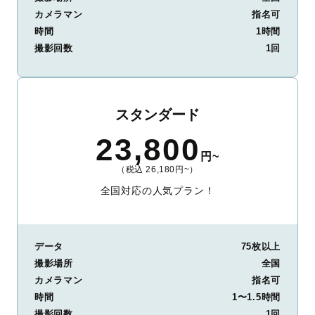
カメラマン
指名可
時間
1時間
撮影回数
1回
スタンダード
23,800
円~
（税込 26,180円~）
全国対応の人気プラン！
データ
75枚以上
撮影場所
全国
カメラマン
指名可
時間
1〜1.5時間
撮影回数
1回