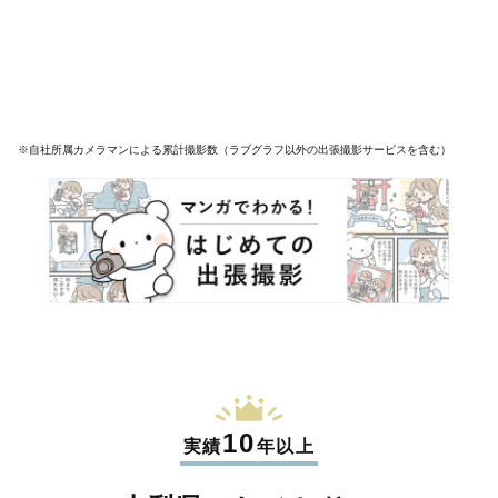
※自社所属カメラマンによる累計撮影数（ラブグラフ以外の出張撮影サービスを含む）
10
実績
年以上