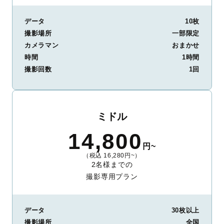
データ
10枚
撮影場所
一部限定
カメラマン
おまかせ
時間
1時間
撮影回数
1回
ミドル
14,800
円~
（税込 16,280円~）
2名様までの
撮影専用プラン
データ
30枚以上
撮影場所
全国