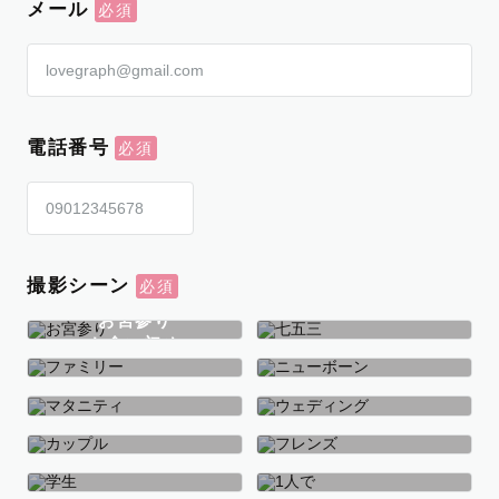
メール
電話番号
撮影シーン
お宮参り
お食い初め
七五三
ファミリー
ニューボーン
マタニティ
ウェディング
カップル
フレンズ