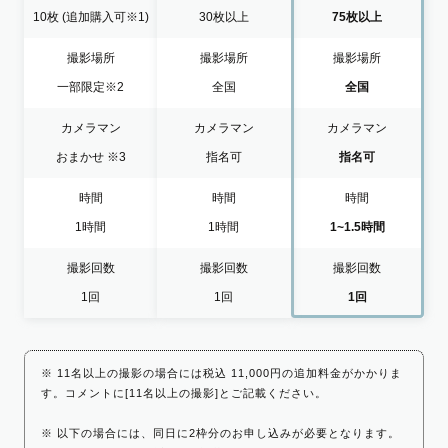
10枚
(追加購入可※1)
30枚以上
75枚以上
撮影場所
撮影場所
撮影場所
一部限定
※2
全国
全国
カメラマン
カメラマン
カメラマン
おまかせ
※3
指名可
指名可
時間
時間
時間
1時間
1時間
1~1.5時間
撮影回数
撮影回数
撮影回数
1回
1回
1回
※ 11名以上の撮影の場合には税込 11,000円の追加料金がかかりま
す。コメントに[11名以上の撮影]とご記載ください。
※ 以下の場合には、同日に2枠分のお申し込みが必要となります。