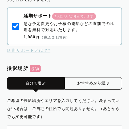
延期サポート
3人に1人*が選んでいます
急な予定変更やお子様の発熱などの直前での延
期を無料で対応いたします。
1,980
円
（税込 2,178
）
円
延期サポートとは？*
撮影場所
自分で選ぶ
おすすめから選ぶ
ご希望の撮影場所やエリアを入力してください。決まってい
ない場合は、ご自宅の住所でも問題ありません。（あとから
でも変更可能です）