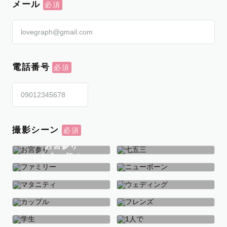
メール
電話番号
撮影シーン
お宮参り
お食い初め
七五三
ファミリー
ニューボーン
マタニティ
ウェディング
カップル
フレンズ