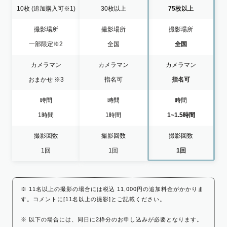
10枚
(追加購入可※1)
30枚以上
75枚以上
撮影場所
撮影場所
撮影場所
一部限定
※2
全国
全国
カメラマン
カメラマン
カメラマン
おまかせ
※3
指名可
指名可
時間
時間
時間
1時間
1時間
1~1.5時間
撮影回数
撮影回数
撮影回数
1回
1回
1回
※ 11名以上の撮影の場合には税込 11,000円の追加料金がかかりま
す。コメントに[11名以上の撮影]とご記載ください。
※ 以下の場合には、同日に2枠分のお申し込みが必要となります。