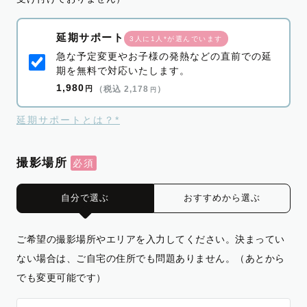
延期サポート
3人に1人*が選んでいます
急な予定変更やお子様の発熱などの直前での延
期を無料で対応いたします。
1,980
円
（税込 2,178
）
円
延期サポートとは？*
撮影場所
自分で選ぶ
おすすめから選ぶ
ご希望の撮影場所やエリアを入力してください。決まってい
ない場合は、ご自宅の住所でも問題ありません。（あとから
でも変更可能です）