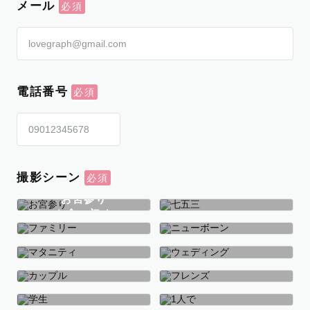
メール
電話番号
撮影シーン
お宮参り
お食い初め
七五三
ファミリー
ニューボーン
マタニティ
ウェディング
カップル
フレンズ