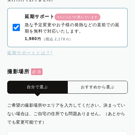
延期サポート
3人に1人*が選んでいます
急な予定変更やお子様の発熱などの直前での延
期を無料で対応いたします。
1,980
円
（税込 2,178
）
円
延期サポートとは？*
撮影場所
自分で選ぶ
おすすめから選ぶ
ご希望の撮影場所やエリアを入力してください。決まってい
ない場合は、ご自宅の住所でも問題ありません。（あとから
でも変更可能です）