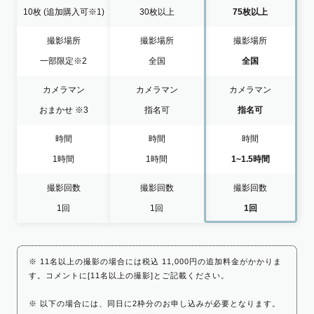
10枚
(追加購入可※1)
30枚以上
75枚以上
撮影場所
撮影場所
撮影場所
一部限定
※2
全国
全国
カメラマン
カメラマン
カメラマン
おまかせ
※3
指名可
指名可
時間
時間
時間
1時間
1時間
1~1.5時間
撮影回数
撮影回数
撮影回数
1回
1回
1回
※ 11名以上の撮影の場合には税込 11,000円の追加料金がかかりま
す。コメントに[11名以上の撮影]とご記載ください。
※ 以下の場合には、同日に2枠分のお申し込みが必要となります。