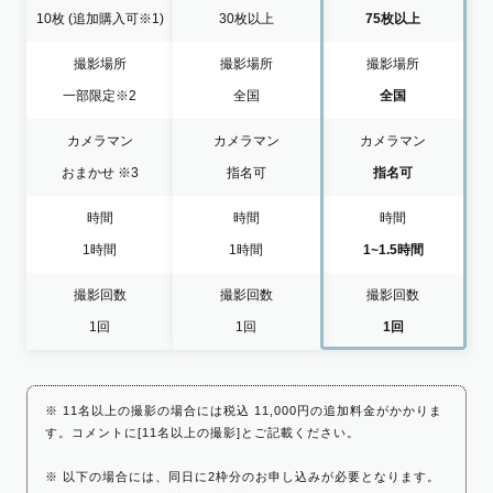
10枚
(追加購入可※1)
30枚以上
75枚以上
撮影場所
撮影場所
撮影場所
一部限定
※2
全国
全国
カメラマン
カメラマン
カメラマン
おまかせ
※3
指名可
指名可
時間
時間
時間
1時間
1時間
1~1.5時間
撮影回数
撮影回数
撮影回数
1回
1回
1回
※ 11名以上の撮影の場合には税込 11,000円の追加料金がかかりま
す。コメントに[11名以上の撮影]とご記載ください。
※ 以下の場合には、同日に2枠分のお申し込みが必要となります。