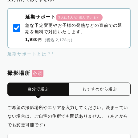
延期サポート
3人に1人*が選んでいます
急な予定変更やお子様の発熱などの直前での延
期を無料で対応いたします。
1,980
円
（税込 2,178
）
円
延期サポートとは？*
撮影場所
自分で選ぶ
おすすめから選ぶ
ご希望の撮影場所やエリアを入力してください。決まってい
ない場合は、ご自宅の住所でも問題ありません。（あとから
でも変更可能です）