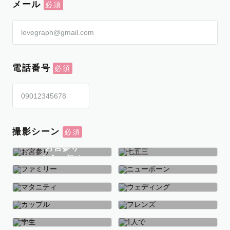
メール
電話番号
撮影シーン
お宮参り
お食い初め
七五三
ファミリー
ニューボーン
マタニティ
ウェディング
カップル
フレンズ