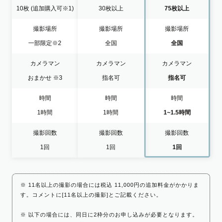
10枚
(追加購入可※1)
30枚以上
75枚以上
撮影場所
撮影場所
撮影場所
一部限定
※2
全国
全国
カメラマン
カメラマン
カメラマン
おまかせ
※3
指名可
指名可
時間
時間
時間
1時間
1時間
1~1.5時間
撮影回数
撮影回数
撮影回数
1回
1回
1回
※ 11名以上の撮影の場合には税込 11,000円の追加料金がかかりま
す。コメントに[11名以上の撮影]とご記載ください。
※ 以下の場合には、同日に2枠分のお申し込みが必要となります。