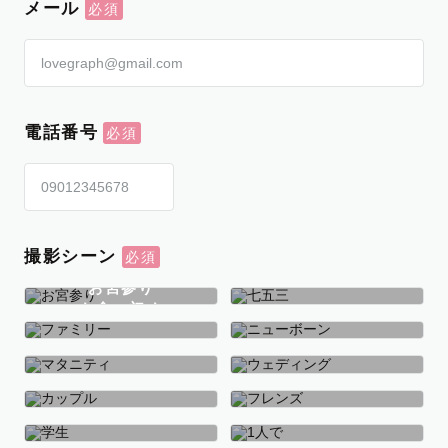
メール
電話番号
撮影シーン
お宮参り
お食い初め
七五三
ファミリー
ニューボーン
マタニティ
ウェディング
カップル
フレンズ