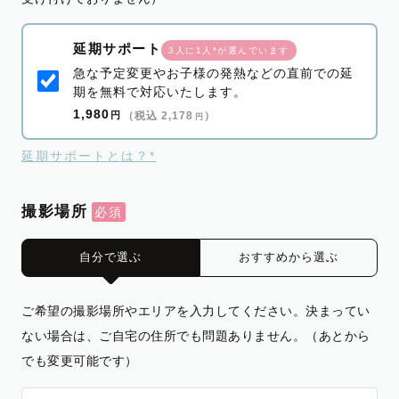
延期サポート
3人に1人*が選んでいます
急な予定変更やお子様の発熱などの直前での延
期を無料で対応いたします。
1,980
円
（税込 2,178
）
円
延期サポートとは？*
撮影場所
自分で選ぶ
おすすめから選ぶ
ご希望の撮影場所やエリアを入力してください。決まってい
ない場合は、ご自宅の住所でも問題ありません。（あとから
でも変更可能です）