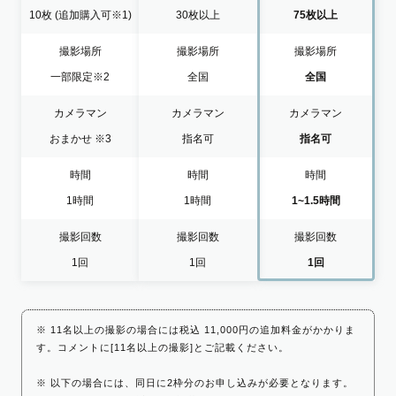
10枚
(追加購入可※1)
30枚以上
75枚以上
撮影場所
撮影場所
撮影場所
一部限定
※2
全国
全国
カメラマン
カメラマン
カメラマン
おまかせ
※3
指名可
指名可
時間
時間
時間
1時間
1時間
1~1.5時間
撮影回数
撮影回数
撮影回数
1回
1回
1回
※ 11名以上の撮影の場合には税込 11,000円の追加料金がかかりま
す。コメントに[11名以上の撮影]とご記載ください。
※ 以下の場合には、同日に2枠分のお申し込みが必要となります。