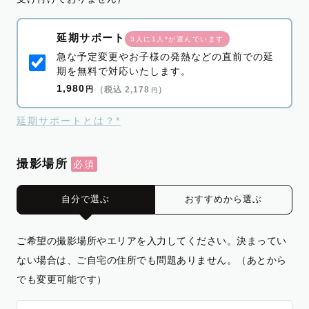
延期サポート
3人に1人*が選んでいます
急な予定変更やお子様の発熱などの直前での延
期を無料で対応いたします。
1,980
円
（税込 2,178
）
円
延期サポートとは？*
撮影場所
自分で選ぶ
おすすめから選ぶ
ご希望の撮影場所やエリアを入力してください。決まってい
ない場合は、ご自宅の住所でも問題ありません。（あとから
でも変更可能です）