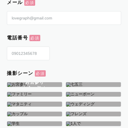
メール
電話番号
撮影シーン
お宮参り
お食い初め
七五三
ファミリー
ニューボーン
マタニティ
ウェディング
カップル
フレンズ