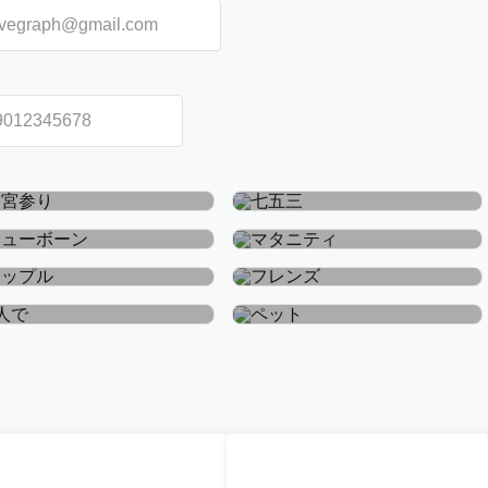
お宮参り・お食い初め
七五三
ニューボーン
マタニティ
カップル
フレンズ
おひとり
ペット