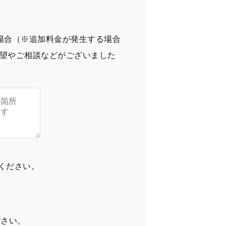
場合（※追加料金が発生する場合
望やご相談などがございました
てください。
ださい。