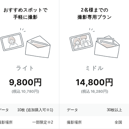
おすすめスポットで
2名様までの
手軽に撮影
撮影専用プラン
ライト
ミドル
9,800円
14,800円
(税込 10,780円)
(税込 16,280円)
データ
10枚
(追加購入可※1)
データ
30枚以上
撮影場所
一部限定
※2
撮影場所
全国