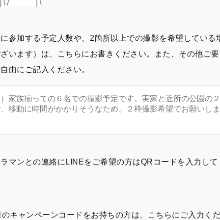
影に参加する予定人数や、2箇所以上での撮影を希望している
ございます）は、こちらにお書きください。また、その他ご要
ご自由にご記入ください。
ラマンとの連絡にLINEをご希望の方はQRコードを入力し
2桁のキャンペーンコードをお持ちの方は、こちらにご入力く