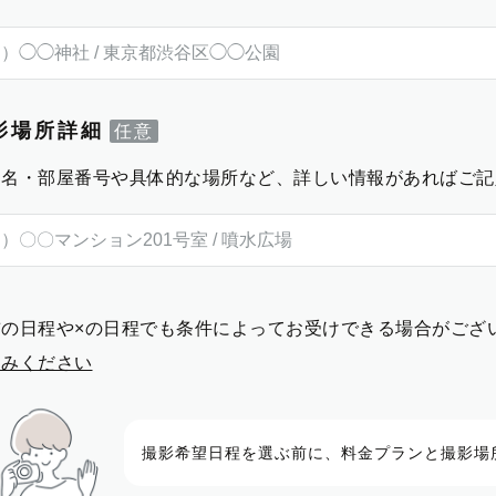
影場所詳細
物名・部屋番号や具体的な場所など、詳しい情報があればご記
前の日程や×の日程でも条件によってお受けできる場合がござ
進みください
撮影希望日程を選ぶ前に、料金プランと撮影場