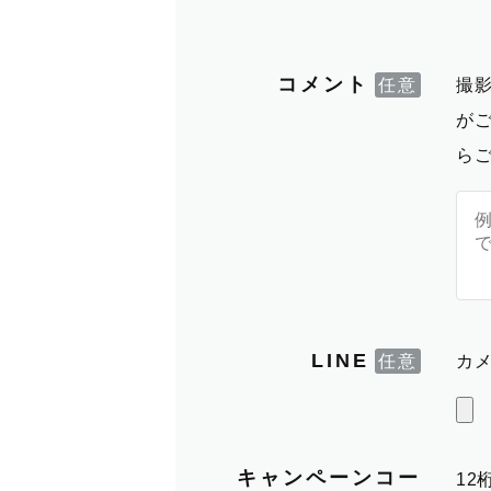
コメント
撮
が
ら
LINE
カメ
キャンペーンコー
1