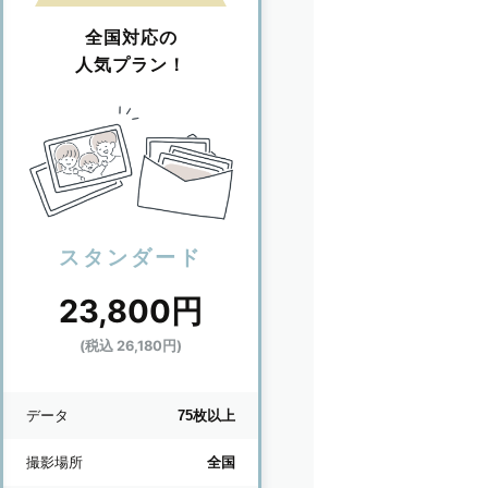
全国対応の
人気プラン！
スタンダード
23,800円
(税込 26,180円)
データ
75枚以上
撮影場所
全国