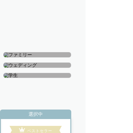
ファミリー
ウェディング
学生
選択中
ベストセラー