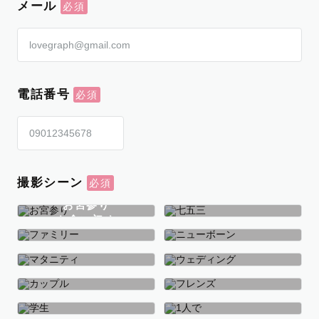
メール
電話番号
撮影シーン
お宮参り
お食い初め
七五三
ファミリー
ニューボーン
マタニティ
ウェディング
カップル
フレンズ