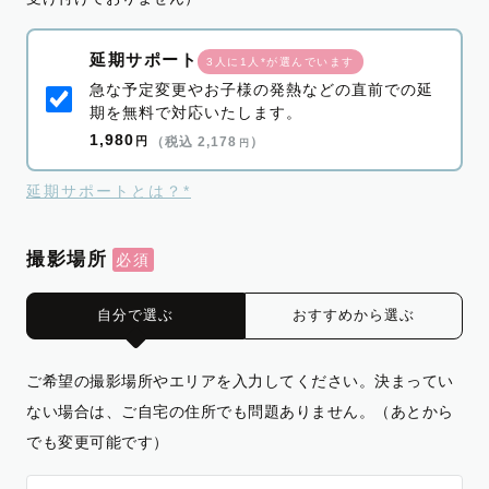
延期サポート
3人に1人*が選んでいます
急な予定変更やお子様の発熱などの直前での延
期を無料で対応いたします。
1,980
円
（税込 2,178
）
円
延期サポートとは？*
撮影場所
自分で選ぶ
おすすめから選ぶ
ご希望の撮影場所やエリアを入力してください。決まってい
ない場合は、ご自宅の住所でも問題ありません。（あとから
でも変更可能です）