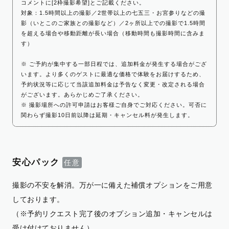
コメントに[2枠撮影希望]とご記載ください。
対象：1.5時間以上の撮影／2世帯以上の七五三・お宮参りなどの撮
影（いとこのご家族との撮影など）／2ヶ所以上での撮影で1.5時間
を超える場合や移動距離が長い場合（移動時間も撮影時間に含みま
す）
※ ご予約が集中する一部日程では、追加料金が発生する場合がござ
います。より多くのゲストに最適な価格で体験をお届けするため、
予約状況等に応じて当該追加料金は予告なく変更・改定される場合
がございます。あらかじめご了承ください。
※ 撮影場所への許可申請はお客様ご自身でご対応ください。可否に
関わらず撮影10日前以降は延期・キャンセル料が発生します。
安心パック
撮影の不安を解消。万が一に備えた補償オプションをご用意
しております。
（※予約リクエスト完了後のオプション追加・キャンセルは
受け付けておりません）