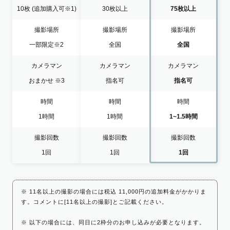
10枚
(追加購入可※1)
30枚以上
75枚以上
撮影場所
撮影場所
撮影場所
一部限定
※2
全国
全国
カメラマン
カメラマン
カメラマン
おまかせ
※3
指名可
指名可
時間
時間
時間
1時間
1時間
1~1.5時間
撮影回数
撮影回数
撮影回数
1回
1回
1回
※ 11名以上の撮影の場合には税込 11,000円の追加料金がかかりま
す。コメントに[11名以上の撮影]とご記載ください。
※ 以下の場合には、同日に2枠分のお申し込みが必要となります。