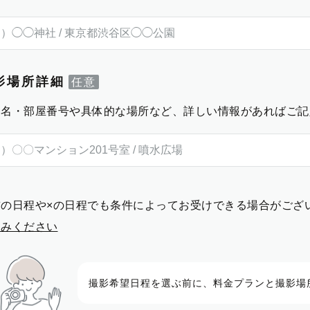
影場所詳細
物名・部屋番号や具体的な場所など、詳しい情報があればご記
前の日程や×の日程でも条件によってお受けできる場合がござ
進みください
撮影希望日程を選ぶ前に、料金プランと撮影場