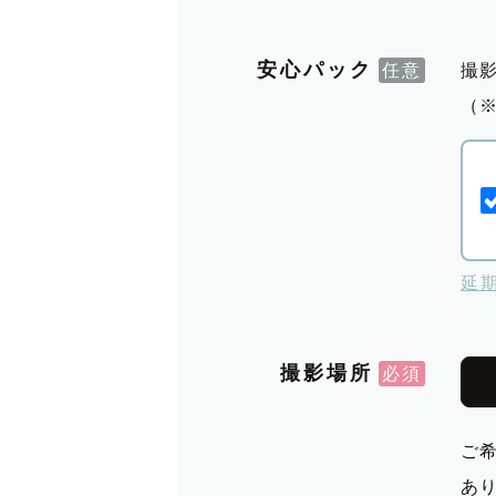
安心パック
撮
（
延
撮影場所
ご
あ