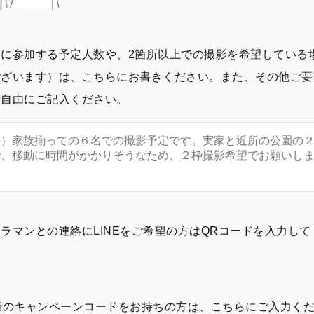
影に参加する予定人数や、2箇所以上での撮影を希望している
ございます）は、こちらにお書きください。また、その他ご要
ご自由にご記入ください。
ラマンとの連絡にLINEをご希望の方はQRコードを入力し
2桁のキャンペーンコードをお持ちの方は、こちらにご入力く