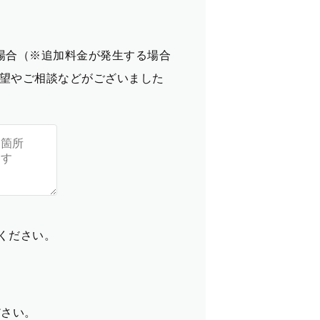
場合（※追加料金が発生する場合
望やご相談などがございました
てください。
ださい。