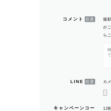
コメント
撮
が
ら
LINE
カメ
キャンペーンコー
1