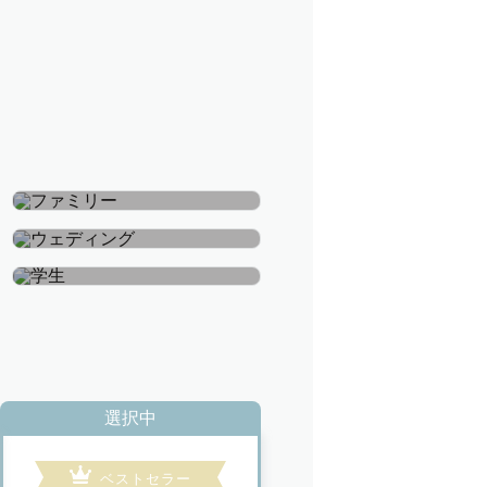
ファミリー
ウェディング
学生
選択中
ベストセラー