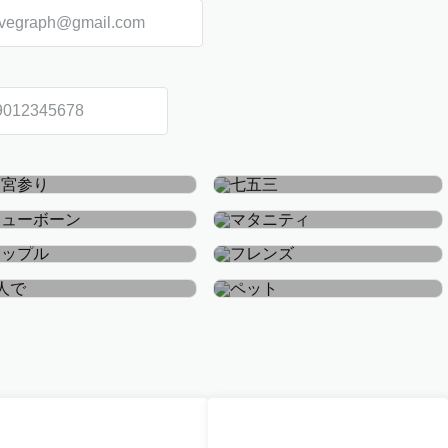
お宮参り・お食い初め
七五三
ニューボーン
マタニティ
カップル
フレンズ
おひとり
ペット