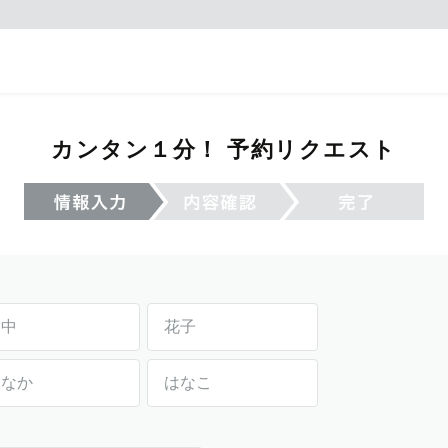
カンタン１分！ 予約リクエスト