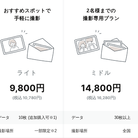
おすすめスポットで
2名様までの
手軽に撮影
撮影専用プラン
ライト
ミドル
9,800円
14,800円
(税込 10,780円)
(税込 16,280円)
データ
10枚
(追加購入可※1)
データ
30枚以上
撮影場所
一部限定
※2
撮影場所
全国