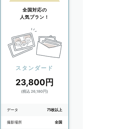
全国対応の
人気プラン！
スタンダード
23,800円
(税込 26,180円)
データ
75枚以上
撮影場所
全国