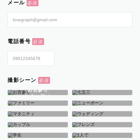
メール
電話番号
撮影シーン
お宮参り
お食い初め
七五三
ファミリー
ニューボーン
マタニティ
ウェディング
カップル
フレンズ