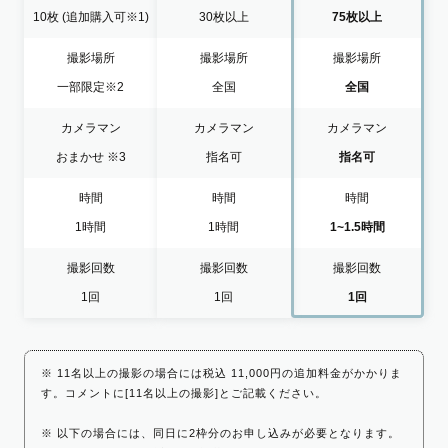
10枚
(追加購入可※1)
30枚以上
75枚以上
撮影場所
撮影場所
撮影場所
一部限定
※2
全国
全国
カメラマン
カメラマン
カメラマン
おまかせ
※3
指名可
指名可
時間
時間
時間
1時間
1時間
1~1.5時間
撮影回数
撮影回数
撮影回数
1回
1回
1回
※ 11名以上の撮影の場合には税込 11,000円の追加料金がかかりま
す。コメントに[11名以上の撮影]とご記載ください。
※ 以下の場合には、同日に2枠分のお申し込みが必要となります。