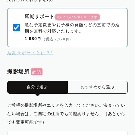
延期サポート
3人に1人*が選んでいます
急な予定変更やお子様の発熱などの直前での延
期を無料で対応いたします。
1,980
円
（税込 2,178
）
円
延期サポートとは？*
撮影場所
自分で選ぶ
おすすめから選ぶ
ご希望の撮影場所やエリアを入力してください。決まってい
ない場合は、ご自宅の住所でも問題ありません。（あとから
でも変更可能です）