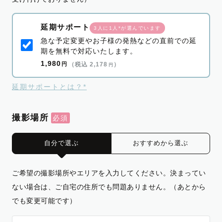
延期サポート
3人に1人*が選んでいます
急な予定変更やお子様の発熱などの直前での延
期を無料で対応いたします。
1,980
円
（税込 2,178
）
円
延期サポートとは？*
撮影場所
自分で選ぶ
おすすめから選ぶ
ご希望の撮影場所やエリアを入力してください。決まってい
ない場合は、ご自宅の住所でも問題ありません。（あとから
でも変更可能です）