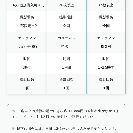
10枚
(追加購入可※1)
30枚以上
75枚以上
撮影場所
撮影場所
撮影場所
一部限定
※2
全国
全国
カメラマン
カメラマン
カメラマン
おまかせ
※3
指名可
指名可
時間
時間
時間
1時間
1時間
1~1.5時間
撮影回数
撮影回数
撮影回数
1回
1回
1回
※ 11名以上の撮影の場合には税込 11,000円の追加料金がかかりま
す。コメントに[11名以上の撮影]とご記載ください。
※ 以下の場合には、同日に2枠分のお申し込みが必要となります。