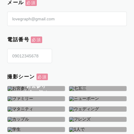
メール
電話番号
撮影シーン
お宮参り
お食い初め
七五三
ファミリー
ニューボーン
マタニティ
ウェディング
カップル
フレンズ