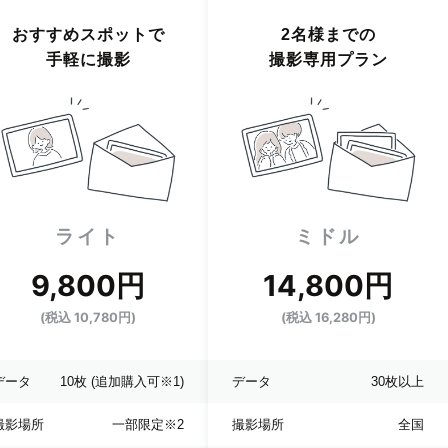
おすすめスポットで
2名様までの
手軽に撮影
撮影専用プラン
ライト
ミドル
9,800円
14,800円
(税込 10,780円)
(税込 16,280円)
データ
10枚
(追加購入可※1)
データ
30枚以上
撮影場所
一部限定
※2
撮影場所
全国