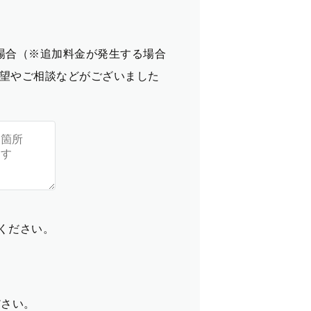
場合（※追加料金が発生する場合
望やご相談などがございました
てください。
ださい。