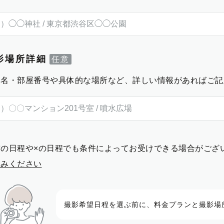
影場所詳細
物名・部屋番号や具体的な場所など、詳しい情報があればご記
前の日程や×の日程でも条件によってお受けできる場合がござ
進みください
撮影希望日程を選ぶ前に、料金プランと撮影場