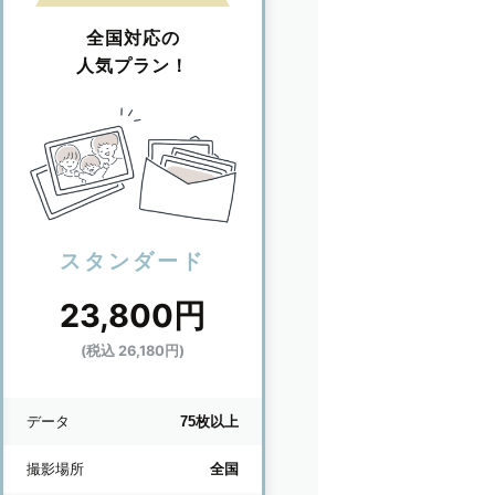
全国対応の
人気プラン！
スタンダード
23,800円
(税込 26,180円)
データ
75枚以上
撮影場所
全国