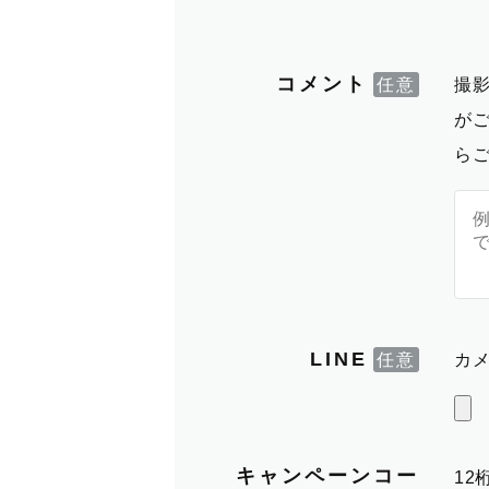
コメント
撮
が
ら
LINE
カメ
キャンペーンコー
1