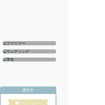
ファミリー
ウェディング
学生
選択中
ベストセラー