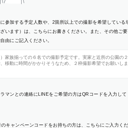
影に参加する予定人数や、2箇所以上での撮影を希望している
ございます）は、こちらにお書きください。また、その他ご要
ご自由にご記入ください。
ラマンとの連絡にLINEをご希望の方はQRコードを入力し
2桁のキャンペーンコードをお持ちの方は、こちらにご入力く