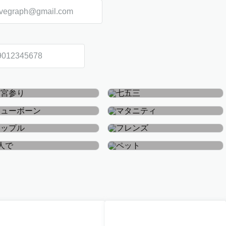
お宮参り・お食い初め
七五三
ニューボーン
マタニティ
カップル
フレンズ
おひとり
ペット