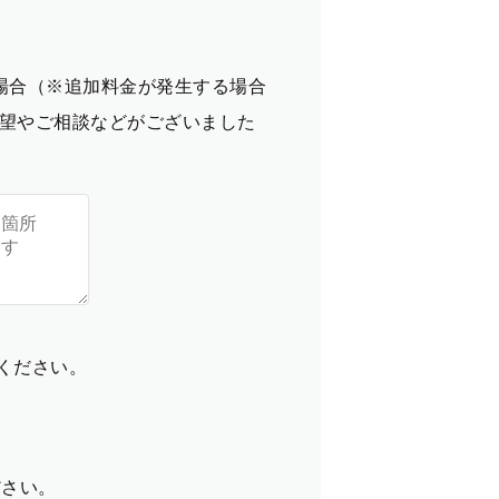
場合（※追加料金が発生する場合
望やご相談などがございました
てください。
ださい。