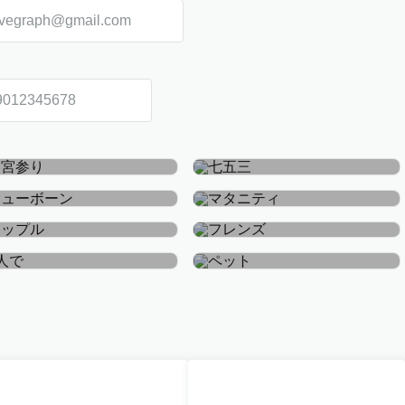
お宮参り・お食い初め
七五三
ニューボーン
マタニティ
カップル
フレンズ
おひとり
ペット