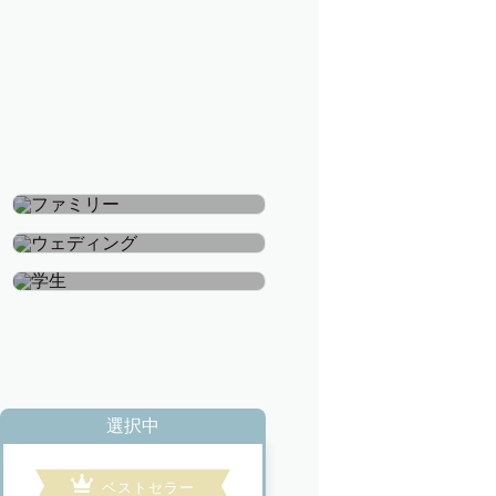
ファミリー
ウェディング
学生
選択中
ベストセラー