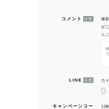
コメント
撮
が
ら
LINE
カメ
キャンペーンコー
1