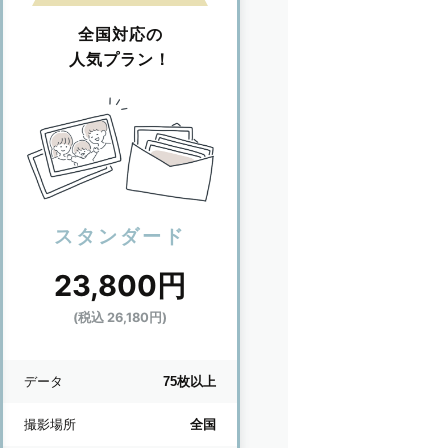
全国対応の
人気プラン！
スタンダード
23,800円
(税込 26,180円)
データ
75枚以上
撮影場所
全国