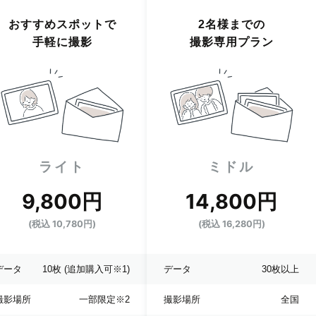
おすすめスポットで
2名様までの
手軽に撮影
撮影専用プラン
ライト
ミドル
9,800円
14,800円
(税込 10,780円)
(税込 16,280円)
データ
10枚
(追加購入可※1)
データ
30枚以上
撮影場所
一部限定
※2
撮影場所
全国