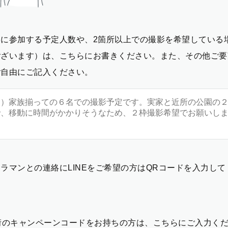
影に参加する予定人数や、2箇所以上での撮影を希望している
ございます）は、こちらにお書きください。また、その他ご要
ご自由にご記入ください。
ラマンとの連絡にLINEをご希望の方はQRコードを入力し
2桁のキャンペーンコードをお持ちの方は、こちらにご入力く