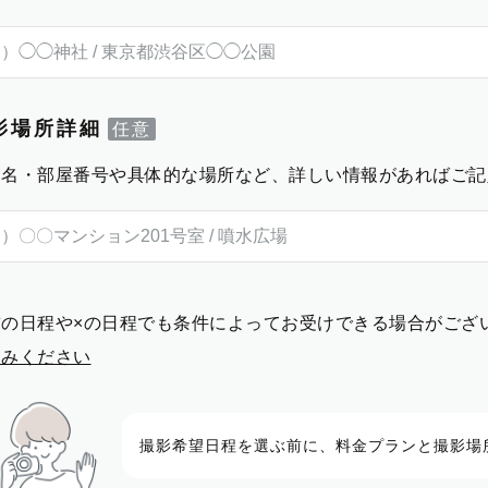
影場所詳細
物名・部屋番号や具体的な場所など、詳しい情報があればご記
前の日程や×の日程でも条件によってお受けできる場合がござ
進みください
撮影希望日程を選ぶ前に、料金プランと撮影場