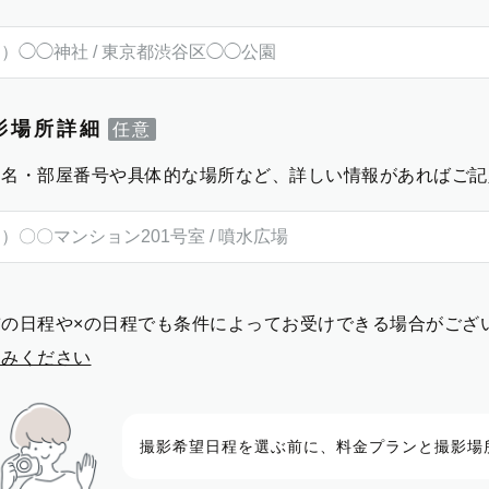
影場所詳細
物名・部屋番号や具体的な場所など、詳しい情報があればご記
前の日程や×の日程でも条件によってお受けできる場合がござ
進みください
撮影希望日程を選ぶ前に、料金プランと撮影場