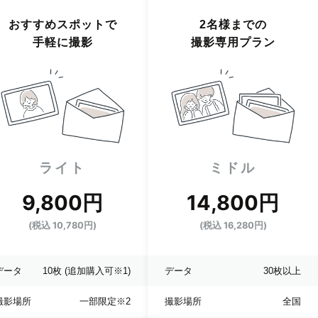
おすすめスポットで
2名様までの
手軽に撮影
撮影専用プラン
ライト
ミドル
9,800円
14,800円
(税込 10,780円)
(税込 16,280円)
データ
10枚
(追加購入可※1)
データ
30枚以上
撮影場所
一部限定
※2
撮影場所
全国