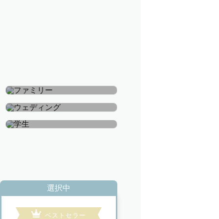
ファミリー
ウェディング
学生
選択中
ベストセラー