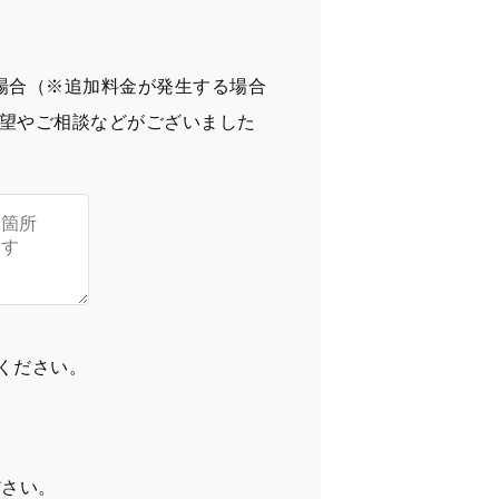
場合（※追加料金が発生する場合
望やご相談などがございました
てください。
ださい。