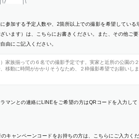
影に参加する予定人数や、2箇所以上での撮影を希望している
ございます）は、こちらにお書きください。また、その他ご要
ご自由にご記入ください。
ラマンとの連絡にLINEをご希望の方はQRコードを入力し
2桁のキャンペーンコードをお持ちの方は、こちらにご入力く