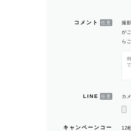
コメント
撮
が
ら
LINE
カメ
キャンペーンコー
1