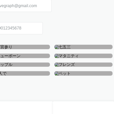
お宮参り・お食い初め
七五三
ニューボーン
マタニティ
カップル
フレンズ
おひとり
ペット