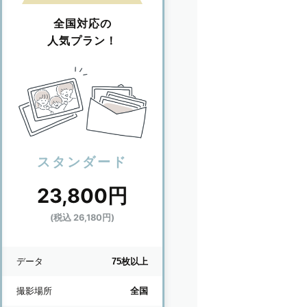
全国対応の
人気プラン！
スタンダード
23,800円
(税込 26,180円)
データ
75枚以上
撮影場所
全国