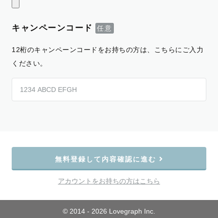
キャンペーンコード
12桁のキャンペーンコードをお持ちの方は、こちらにご入力
ください。
無料登録して内容確認に進む
アカウントをお持ちの方はこちら
© 2014 - 2026 Lovegraph Inc.