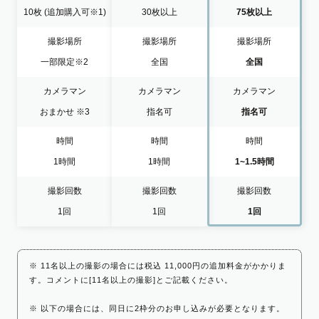
10枚
(追加購入可※1)
30枚以上
75枚以上
撮影場所
撮影場所
撮影場所
一部限定
※2
全国
全国
カメラマン
カメラマン
カメラマン
おまかせ
※3
指名可
指名可
時間
時間
時間
1時間
1時間
1~1.5時間
撮影回数
撮影回数
撮影回数
1回
1回
1回
※ 11名以上の撮影の場合には税込 11,000円の追加料金がかかりま
す。コメントに[11名以上の撮影]とご記載ください。
※ 以下の場合には、同日に2枠分のお申し込みが必要となります。