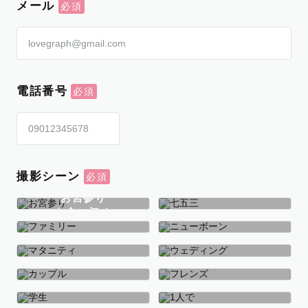
メール
電話番号
撮影シーン
お宮参り
お食い初め
七五三
ファミリー
ニューボーン
マタニティ
ウェディング
カップル
フレンズ