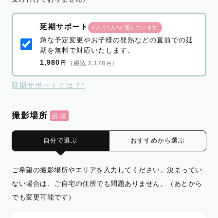
延期サポート
3人に1人*が選んでいます
急な予定変更やお子様の発熱などの直前での延
期を無料で対応いたします。
1,980
円
（税込 2,178
）
円
延期サポートとは？*
撮影場所
自分で選ぶ
おすすめから選ぶ
ご希望の撮影場所やエリアを入力してください。決まってい
ない場合は、ご自宅の住所でも問題ありません。（あとから
でも変更可能です）