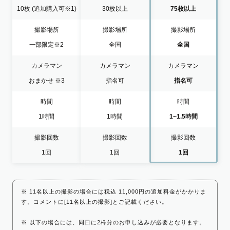
10枚
(追加購入可※1)
30枚以上
75枚以上
撮影場所
撮影場所
撮影場所
一部限定
※2
全国
全国
カメラマン
カメラマン
カメラマン
おまかせ
※3
指名可
指名可
時間
時間
時間
1時間
1時間
1~1.5時間
撮影回数
撮影回数
撮影回数
1回
1回
1回
※ 11名以上の撮影の場合には税込 11,000円の追加料金がかかりま
す。コメントに[11名以上の撮影]とご記載ください。
※ 以下の場合には、同日に2枠分のお申し込みが必要となります。