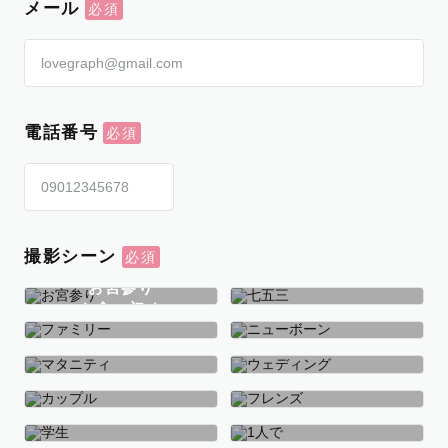
メール
電話番号
撮影シーン
お宮参り
お食い初め
七五三
ファミリー
ニューボーン
マタニティ
ウェディング
カップル
フレンズ