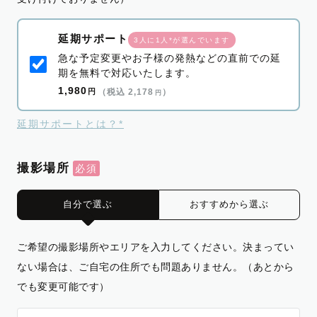
延期サポート
3人に1人*が選んでいます
急な予定変更やお子様の発熱などの直前での延
期を無料で対応いたします。
1,980
円
（税込 2,178
）
円
延期サポートとは？*
撮影場所
自分で選ぶ
おすすめから選ぶ
ご希望の撮影場所やエリアを入力してください。決まってい
ない場合は、ご自宅の住所でも問題ありません。（あとから
でも変更可能です）