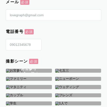
メール
電話番号
撮影シーン
お宮参り
お食い初め
七五三
ファミリー
ニューボーン
マタニティ
ウェディング
カップル
フレンズ