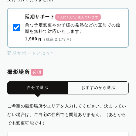
延期サポート
3人に1人*が選んでいます
急な予定変更やお子様の発熱などの直前での延
期を無料で対応いたします。
1,980
円
（税込 2,178
）
円
延期サポートとは？*
撮影場所
自分で選ぶ
おすすめから選ぶ
ご希望の撮影場所やエリアを入力してください。決まってい
ない場合は、ご自宅の住所でも問題ありません。（あとから
でも変更可能です）