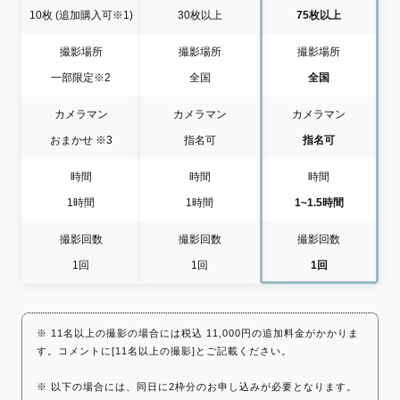
10枚
(追加購入可※1)
30枚以上
75枚以上
撮影場所
撮影場所
撮影場所
一部限定
※2
全国
全国
カメラマン
カメラマン
カメラマン
おまかせ
※3
指名可
指名可
時間
時間
時間
1時間
1時間
1~1.5時間
撮影回数
撮影回数
撮影回数
1回
1回
1回
※ 11名以上の撮影の場合には税込 11,000円の追加料金がかかりま
す。コメントに[11名以上の撮影]とご記載ください。
※ 以下の場合には、同日に2枠分のお申し込みが必要となります。