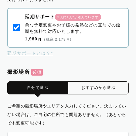
延期サポート
3人に1人*が選んでいます
急な予定変更やお子様の発熱などの直前での延
期を無料で対応いたします。
1,980
円
（税込 2,178
）
円
延期サポートとは？*
撮影場所
自分で選ぶ
おすすめから選ぶ
ご希望の撮影場所やエリアを入力してください。決まってい
ない場合は、ご自宅の住所でも問題ありません。（あとから
でも変更可能です）