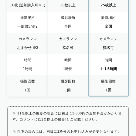
10枚
(追加購入可※1)
30枚以上
75枚以上
撮影場所
撮影場所
撮影場所
一部限定
※2
全国
全国
カメラマン
カメラマン
カメラマン
おまかせ
※3
指名可
指名可
時間
時間
時間
1時間
1時間
1~1.5時間
撮影回数
撮影回数
撮影回数
1回
1回
1回
※ 11名以上の撮影の場合には税込 11,000円の追加料金がかかりま
す。コメントに[11名以上の撮影]とご記載ください。
※ 以下の場合には、同日に2枠分のお申し込みが必要となります。