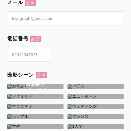
メール
電話番号
撮影シーン
お宮参り
お食い初め
七五三
ファミリー
ニューボーン
マタニティ
ウェディング
カップル
フレンズ