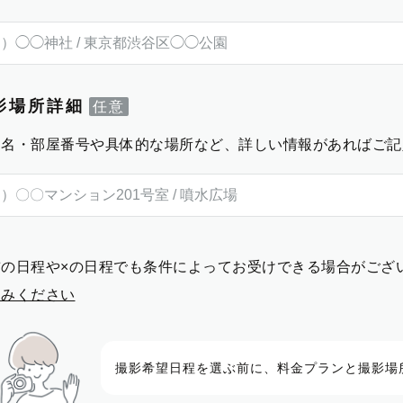
影場所詳細
物名・部屋番号や具体的な場所など、詳しい情報があればご記
前の日程や×の日程でも条件によってお受けできる場合がござ
進みください
撮影希望日程を選ぶ前に、料金プランと撮影場