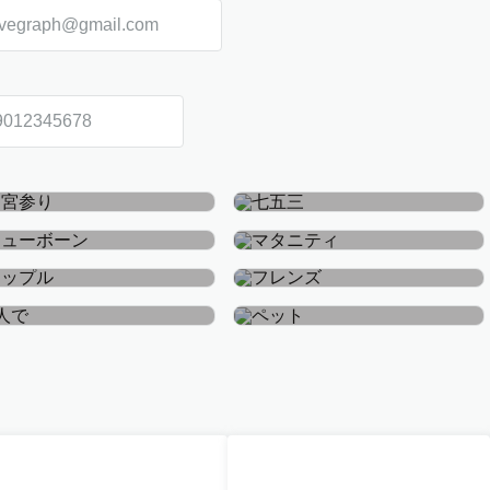
お宮参り・お食い初め
七五三
ニューボーン
マタニティ
カップル
フレンズ
おひとり
ペット