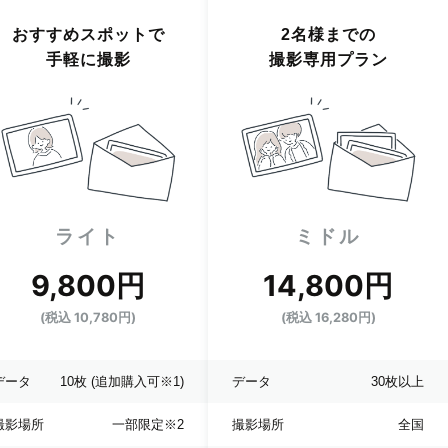
おすすめスポットで
2名様までの
手軽に撮影
撮影専用プラン
ライト
ミドル
9,800円
14,800円
(税込 10,780円)
(税込 16,280円)
データ
10枚
(追加購入可※1)
データ
30枚以上
撮影場所
一部限定
※2
撮影場所
全国