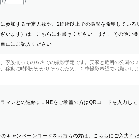
影に参加する予定人数や、2箇所以上での撮影を希望している
ございます）は、こちらにお書きください。また、その他ご要
ご自由にご記入ください。
ラマンとの連絡にLINEをご希望の方はQRコードを入力し
2桁のキャンペーンコードをお持ちの方は、こちらにご入力く