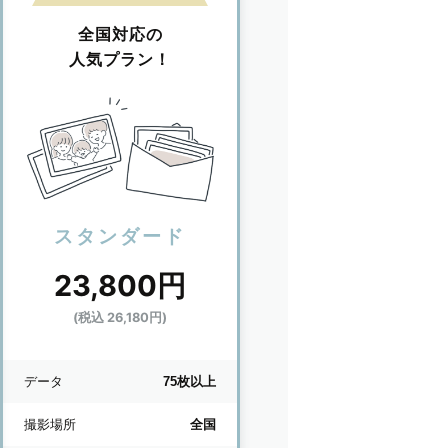
全国対応の
人気プラン！
スタンダード
23,800円
(税込 26,180円)
データ
75枚以上
撮影場所
全国