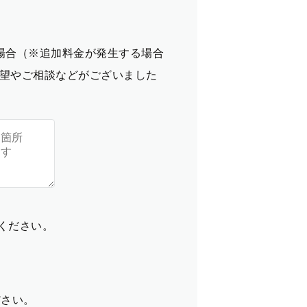
場合（※追加料金が発生する場合
望やご相談などがございました
てください。
ださい。