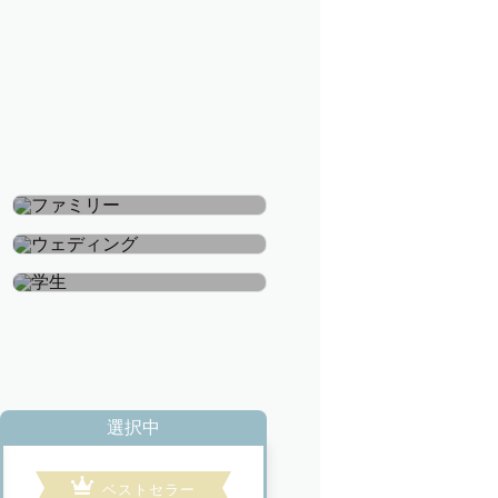
ファミリー
ウェディング
学生
選択中
ベストセラー