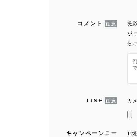
コメント
撮
が
ら
LINE
カメ
キャンペーンコー
1