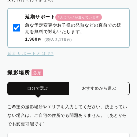
延期サポート
3人に1人*が選んでいます
急な予定変更やお子様の発熱などの直前での延
期を無料で対応いたします。
1,980
円
（税込 2,178
）
円
延期サポートとは？*
撮影場所
自分で選ぶ
おすすめから選ぶ
ご希望の撮影場所やエリアを入力してください。決まってい
ない場合は、ご自宅の住所でも問題ありません。（あとから
でも変更可能です）