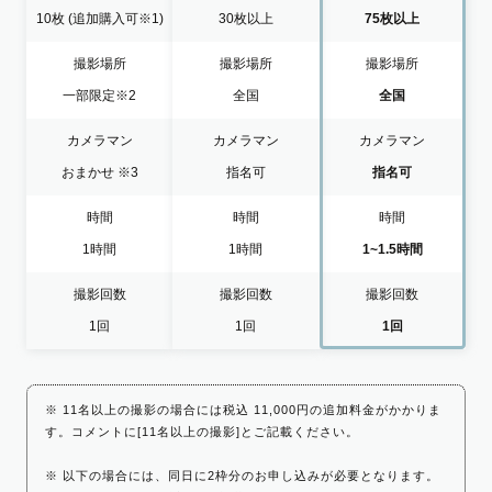
10枚
(追加購入可※1)
30枚以上
75枚以上
撮影場所
撮影場所
撮影場所
一部限定
※2
全国
全国
カメラマン
カメラマン
カメラマン
おまかせ
※3
指名可
指名可
時間
時間
時間
1時間
1時間
1~1.5時間
撮影回数
撮影回数
撮影回数
1回
1回
1回
※ 11名以上の撮影の場合には税込 11,000円の追加料金がかかりま
す。コメントに[11名以上の撮影]とご記載ください。
※ 以下の場合には、同日に2枠分のお申し込みが必要となります。