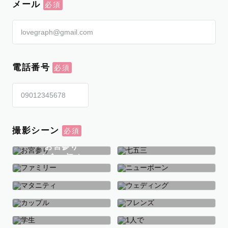
メール
電話番号
撮影シーン
お宮参り
お食い初め
七五三
ファミリー
ニューボーン
マタニティ
ウェディング
カップル
フレンズ