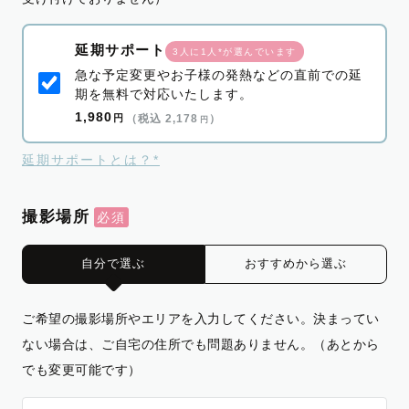
延期サポート
3人に1人*が選んでいます
急な予定変更やお子様の発熱などの直前での延
期を無料で対応いたします。
1,980
円
（税込 2,178
）
円
延期サポートとは？*
撮影場所
自分で選ぶ
おすすめから選ぶ
ご希望の撮影場所やエリアを入力してください。決まってい
ない場合は、ご自宅の住所でも問題ありません。（あとから
でも変更可能です）