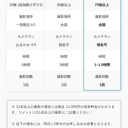
10枚
(追加購入可※1)
30枚以上
75枚以上
撮影場所
撮影場所
撮影場所
一部限定
※2
全国
全国
カメラマン
カメラマン
カメラマン
おまかせ
※3
指名可
指名可
時間
時間
時間
1時間
1時間
1~1.5時間
撮影回数
撮影回数
撮影回数
1回
1回
1回
※ 11名以上の撮影の場合には税込 11,000円の追加料金がかかりま
す。コメントに[11名以上の撮影]とご記載ください。
※ 以下の場合には、同日に2枠分のお申し込みが必要となります。