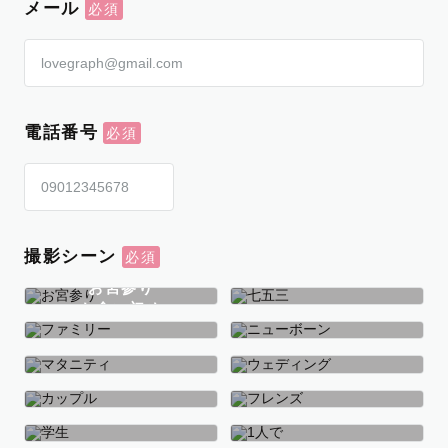
メール
電話番号
撮影シーン
お宮参り
お食い初め
七五三
ファミリー
ニューボーン
マタニティ
ウェディング
カップル
フレンズ