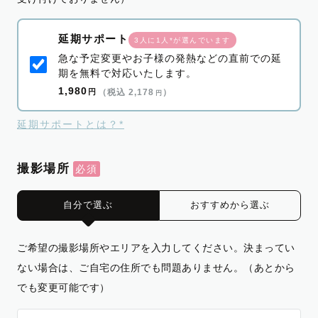
延期サポート
3人に1人*が選んでいます
急な予定変更やお子様の発熱などの直前での延
期を無料で対応いたします。
1,980
円
（税込 2,178
）
円
延期サポートとは？*
撮影場所
自分で選ぶ
おすすめから選ぶ
ご希望の撮影場所やエリアを入力してください。決まってい
ない場合は、ご自宅の住所でも問題ありません。（あとから
でも変更可能です）