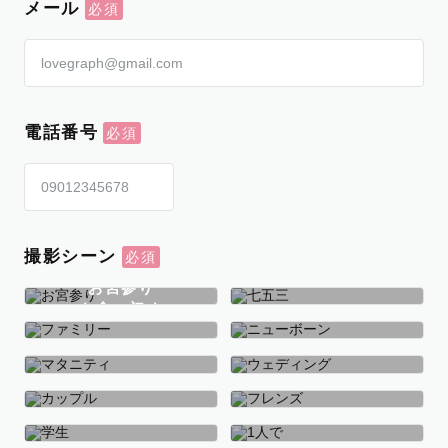
メール
電話番号
撮影シーン
お宮参り
お食い初め
七五三
ファミリー
ニューボーン
マタニティ
ウェディング
カップル
フレンズ