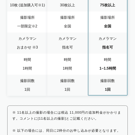
10枚
(追加購入可※1)
30枚以上
75枚以上
撮影場所
撮影場所
撮影場所
一部限定
※2
全国
全国
カメラマン
カメラマン
カメラマン
おまかせ
※3
指名可
指名可
時間
時間
時間
1時間
1時間
1~1.5時間
撮影回数
撮影回数
撮影回数
1回
1回
1回
※ 11名以上の撮影の場合には税込 11,000円の追加料金がかかりま
す。コメントに[11名以上の撮影]とご記載ください。
※ 以下の場合には、同日に2枠分のお申し込みが必要となります。