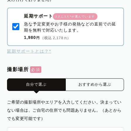
延期サポート
3人に1人*が選んでいます
急な予定変更やお子様の発熱などの直前での延
期を無料で対応いたします。
1,980
円
（税込 2,178
）
円
延期サポートとは？*
撮影場所
自分で選ぶ
おすすめから選ぶ
ご希望の撮影場所やエリアを入力してください。決まってい
ない場合は、ご自宅の住所でも問題ありません。（あとから
でも変更可能です）