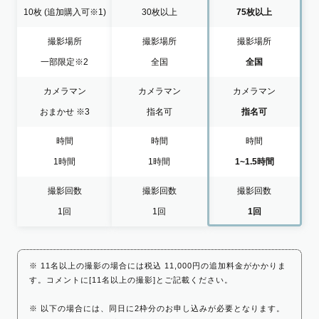
10枚
(追加購入可※1)
30枚以上
75枚以上
撮影場所
撮影場所
撮影場所
一部限定
※2
全国
全国
カメラマン
カメラマン
カメラマン
おまかせ
※3
指名可
指名可
時間
時間
時間
1時間
1時間
1~1.5時間
撮影回数
撮影回数
撮影回数
1回
1回
1回
※ 11名以上の撮影の場合には税込 11,000円の追加料金がかかりま
す。コメントに[11名以上の撮影]とご記載ください。
※ 以下の場合には、同日に2枠分のお申し込みが必要となります。