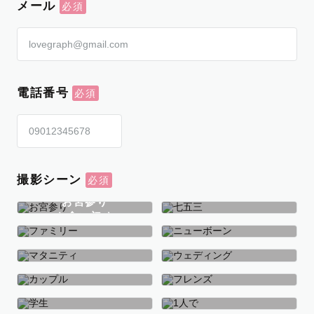
メール
電話番号
撮影シーン
お宮参り
お食い初め
七五三
ファミリー
ニューボーン
マタニティ
ウェディング
カップル
フレンズ