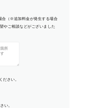
場合（※追加料金が発生する場合
望やご相談などがございました
てください。
ださい。