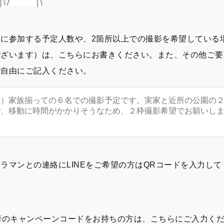
影に参加する予定人数や、2箇所以上での撮影を希望している
ございます）は、こちらにお書きください。また、その他ご要
ご自由にご記入ください。
ラマンとの連絡にLINEをご希望の方はQRコードを入力し
2桁のキャンペーンコードをお持ちの方は、こちらにご入力く