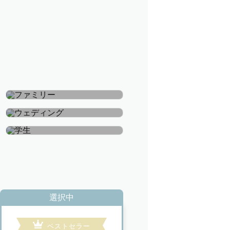
ファミリー
ウェディング
学生
選択中
ベストセラー