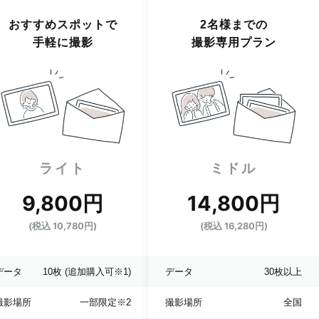
おすすめスポットで
2名様までの
手軽に撮影
撮影専用プラン
ライト
ミドル
9,800円
14,800円
(税込 10,780円)
(税込 16,280円)
データ
10枚
(追加購入可※1)
データ
30枚以上
撮影場所
一部限定
※2
撮影場所
全国