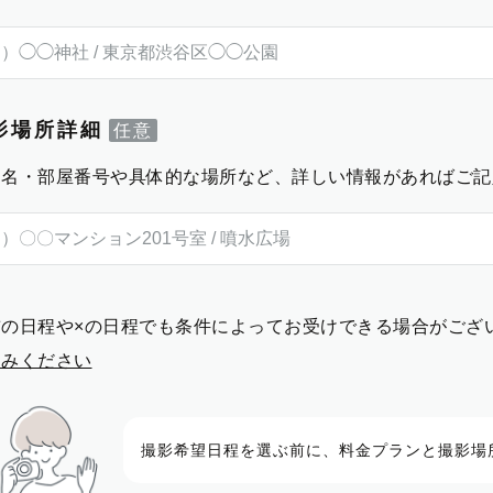
影場所詳細
物名・部屋番号や具体的な場所など、詳しい情報があればご記
前の日程や×の日程でも条件によってお受けできる場合がござ
進みください
撮影希望日程を選ぶ前に、料金プランと撮影場