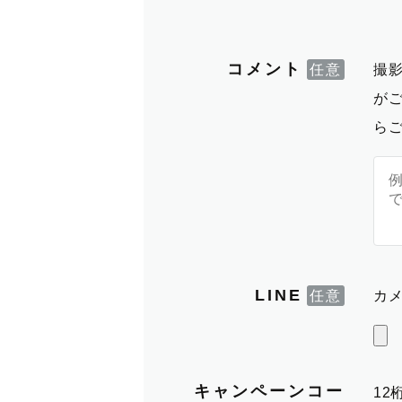
コメント
撮
が
ら
LINE
カメ
キャンペーンコー
1