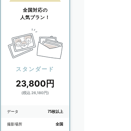
全国対応の
人気プラン！
スタンダード
23,800円
(税込 26,180円)
データ
75枚以上
撮影場所
全国