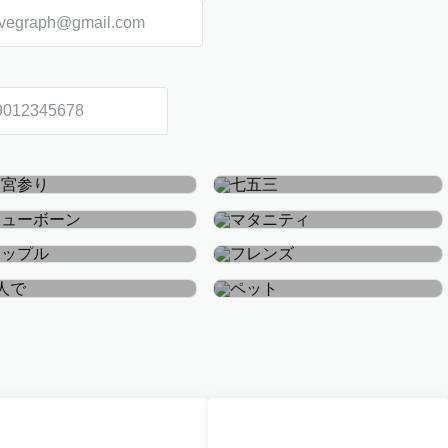
お宮参り・お食い初め
七五三
ニューボーン
マタニティ
カップル
フレンズ
おひとり
ペット