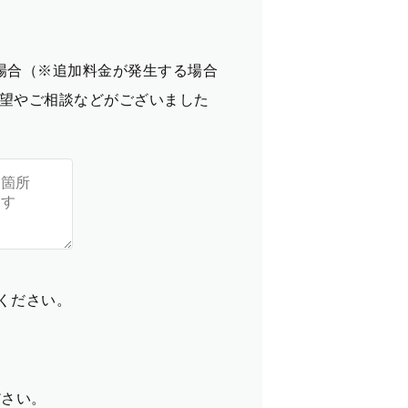
場合（※追加料金が発生する場合
望やご相談などがございました
てください。
ださい。