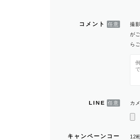
コメント
撮
が
ら
LINE
カメ
キャンペーンコー
1