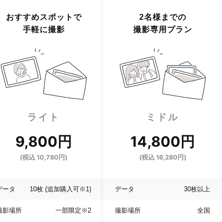
おすすめスポットで
2名様までの
手軽に撮影
撮影専用プラン
ライト
ミドル
9,800円
14,800円
(税込 10,780円)
(税込 16,280円)
データ
10枚
(追加購入可※1)
データ
30枚以上
撮影場所
一部限定
※2
撮影場所
全国