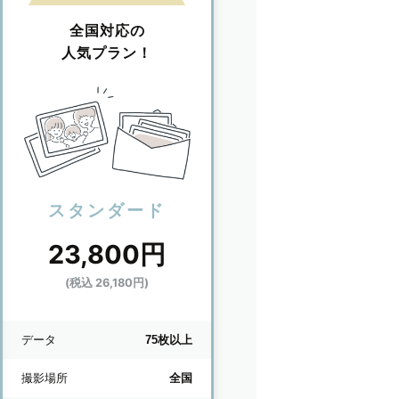
全国対応の
人気プラン！
スタンダード
23,800円
(税込 26,180円)
データ
75枚以上
撮影場所
全国