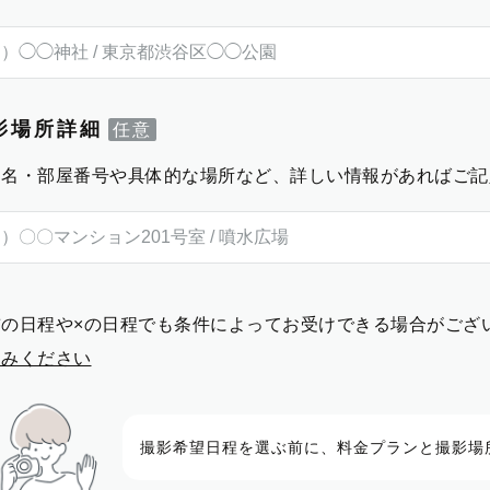
影場所詳細
物名・部屋番号や具体的な場所など、詳しい情報があればご記
前の日程や×の日程でも条件によってお受けできる場合がござ
進みください
撮影希望日程を選ぶ前に、料金プランと撮影場