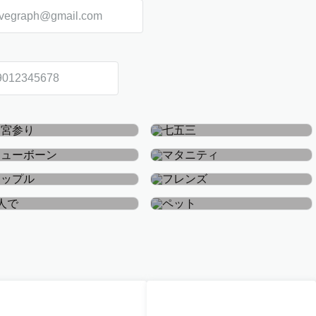
お宮参り・お食い初め
七五三
ニューボーン
マタニティ
カップル
フレンズ
おひとり
ペット