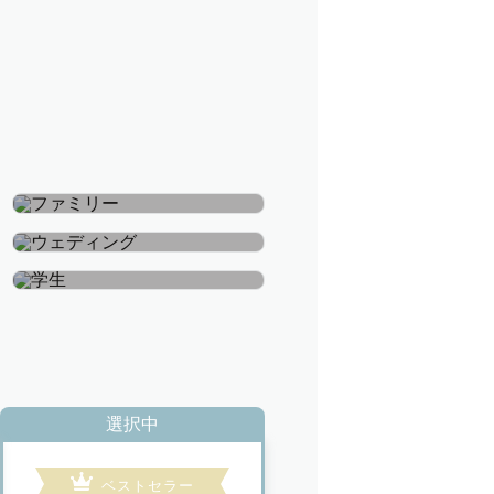
ファミリー
ウェディング
学生
選択中
ベストセラー