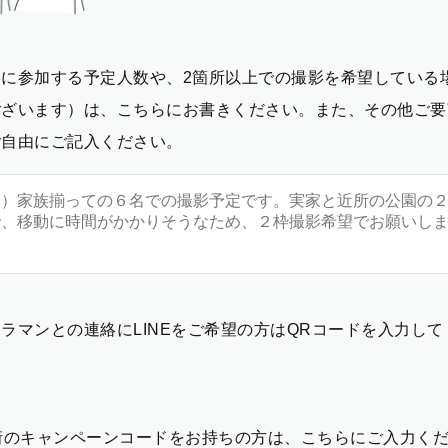
影に参加する予定人数や、2箇所以上での撮影を希望している
ございます）は、こちらにお書きください。また、その他ご要
ご自由にご記入ください。
ラマンとの連絡にLINEをご希望の方はQRコードを入力し
2桁のキャンペーンコードをお持ちの方は、こちらにご入力く