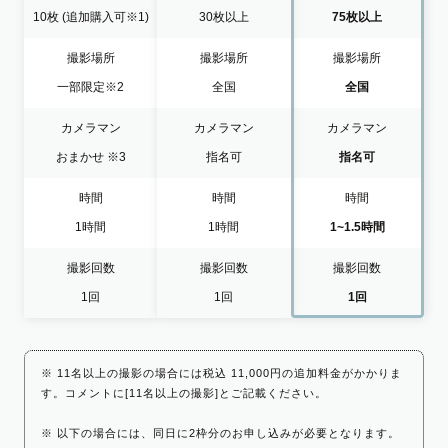
10枚
(追加購入可※1)
30枚以上
75枚以上
撮影場所
撮影場所
撮影場所
一部限定
※2
全国
全国
カメラマン
カメラマン
カメラマン
おまかせ
※3
指名可
指名可
時間
時間
時間
1時間
1時間
1~1.5時間
撮影回数
撮影回数
撮影回数
1回
1回
1回
※ 11名以上の撮影の場合には税込 11,000円の追加料金がかかりま
す。コメントに[11名以上の撮影]とご記載ください。
※ 以下の場合には、同日に2枠分のお申し込みが必要となります。