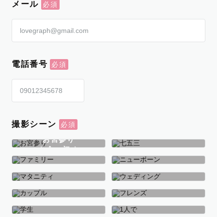
メール
電話番号
撮影シーン
お宮参り
お食い初め
七五三
ファミリー
ニューボーン
マタニティ
ウェディング
カップル
フレンズ