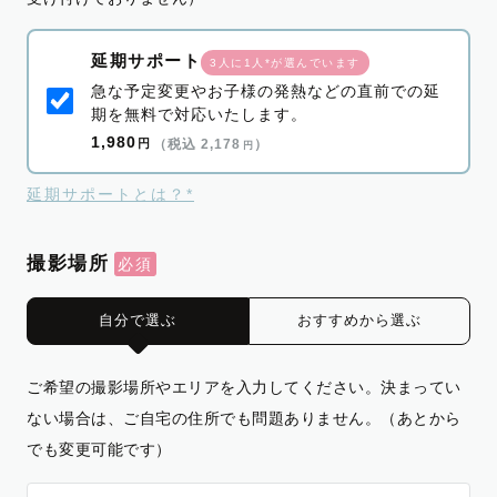
延期サポート
3人に1人*が選んでいます
急な予定変更やお子様の発熱などの直前での延
期を無料で対応いたします。
1,980
円
（税込 2,178
）
円
延期サポートとは？*
撮影場所
自分で選ぶ
おすすめから選ぶ
ご希望の撮影場所やエリアを入力してください。決まってい
ない場合は、ご自宅の住所でも問題ありません。（あとから
でも変更可能です）