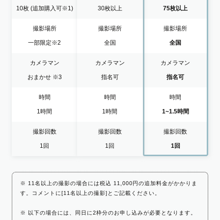
10枚
(追加購入可※1)
30枚以上
75枚以上
撮影場所
撮影場所
撮影場所
一部限定
※2
全国
全国
カメラマン
カメラマン
カメラマン
おまかせ
※3
指名可
指名可
時間
時間
時間
1時間
1時間
1~1.5時間
撮影回数
撮影回数
撮影回数
1回
1回
1回
※ 11名以上の撮影の場合には税込 11,000円の追加料金がかかりま
す。コメントに[11名以上の撮影]とご記載ください。
※ 以下の場合には、同日に2枠分のお申し込みが必要となります。