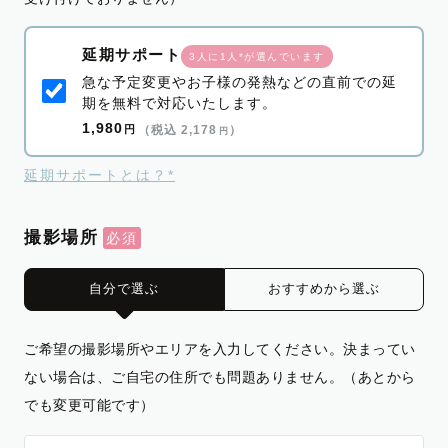
延期サポート
3人に1人*が選んでいます
急な予定変更やお子様の発熱などの直前での延
期を無料で対応いたします。
1,980
円
（税込 2,178
）
円
延期サポートとは？*
撮影場所
自分で選ぶ
おすすめから選ぶ
ご希望の撮影場所やエリアを入力してください。決まってい
ない場合は、ご自宅の住所でも問題ありません。（あとから
でも変更可能です）