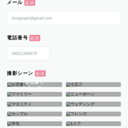
メール
電話番号
撮影シーン
お宮参り
お食い初め
七五三
ファミリー
ニューボーン
マタニティ
ウェディング
カップル
フレンズ