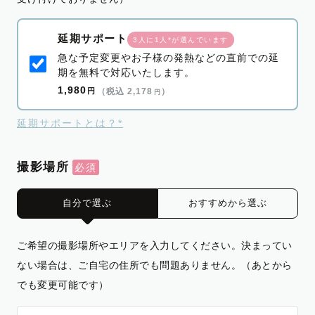
延期サポート
3人に1人*が選んでいます
急な予定変更やお子様の発熱などの直前での延
期を無料で対応いたします。
1,980
円
（税込 2,178
）
円
延期サポートとは？*
撮影場所
自分で選ぶ
おすすめから選ぶ
ご希望の撮影場所やエリアを入力してください。決まってい
ない場合は、ご自宅の住所でも問題ありません。（あとから
でも変更可能です）