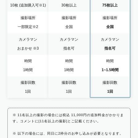
10枚
(追加購入可※1)
30枚以上
75枚以上
撮影場所
撮影場所
撮影場所
一部限定
※2
全国
全国
カメラマン
カメラマン
カメラマン
おまかせ
※3
指名可
指名可
時間
時間
時間
1時間
1時間
1~1.5時間
撮影回数
撮影回数
撮影回数
1回
1回
1回
※ 11名以上の撮影の場合には税込 11,000円の追加料金がかかりま
す。コメントに[11名以上の撮影]とご記載ください。
※ 以下の場合には、同日に2枠分のお申し込みが必要となります。