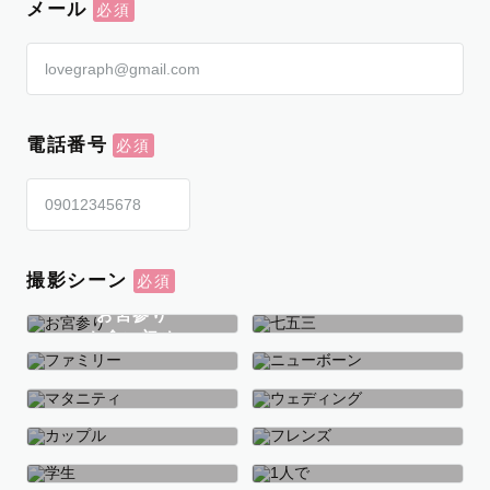
メール
電話番号
撮影シーン
お宮参り
お食い初め
七五三
ファミリー
ニューボーン
マタニティ
ウェディング
カップル
フレンズ