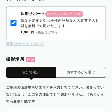
延期サポート
3人に1人*が選んでいます
急な予定変更やお子様の発熱などの直前での延
期を無料で対応いたします。
1,980
円
（税込 2,178
）
円
延期サポートとは？*
撮影場所
自分で選ぶ
おすすめから選ぶ
ご希望の撮影場所やエリアを入力してください。決まってい
ない場合は、ご自宅の住所でも問題ありません。（あとから
でも変更可能です）