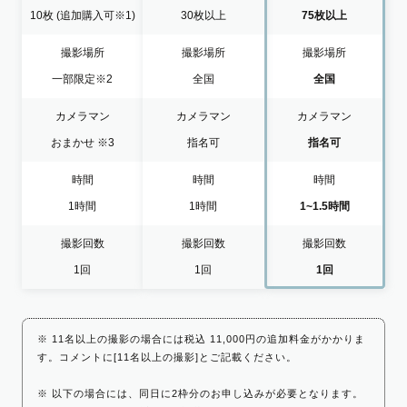
10枚
(追加購入可※1)
30枚以上
75枚以上
撮影場所
撮影場所
撮影場所
一部限定
※2
全国
全国
カメラマン
カメラマン
カメラマン
おまかせ
※3
指名可
指名可
時間
時間
時間
1時間
1時間
1~1.5時間
撮影回数
撮影回数
撮影回数
1回
1回
1回
※ 11名以上の撮影の場合には税込 11,000円の追加料金がかかりま
す。コメントに[11名以上の撮影]とご記載ください。
※ 以下の場合には、同日に2枠分のお申し込みが必要となります。