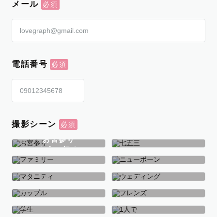
メール
電話番号
撮影シーン
お宮参り
お食い初め
七五三
ファミリー
ニューボーン
マタニティ
ウェディング
カップル
フレンズ