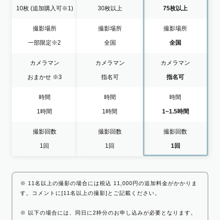
10枚
(追加購入可※1)
30枚以上
75枚以上
撮影場所
撮影場所
撮影場所
一部限定
※2
全国
全国
カメラマン
カメラマン
カメラマン
おまかせ
※3
指名可
指名可
時間
時間
時間
1時間
1時間
1~1.5時間
撮影回数
撮影回数
撮影回数
1回
1回
1回
※ 11名以上の撮影の場合には税込 11,000円の追加料金がかかりま
す。コメントに[11名以上の撮影]とご記載ください。
※ 以下の場合には、同日に2枠分のお申し込みが必要となります。