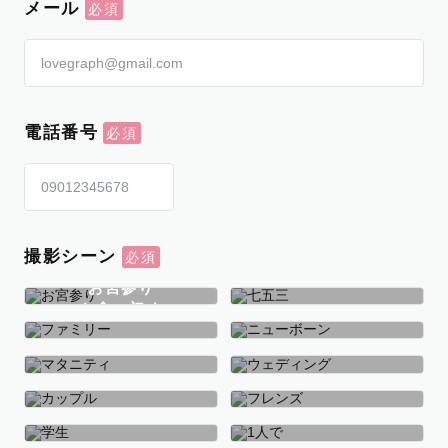
メール
電話番号
撮影シーン
お宮参り
お食い初め
七五三
ファミリー
ニューボーン
マタニティ
ウェディング
カップル
フレンズ