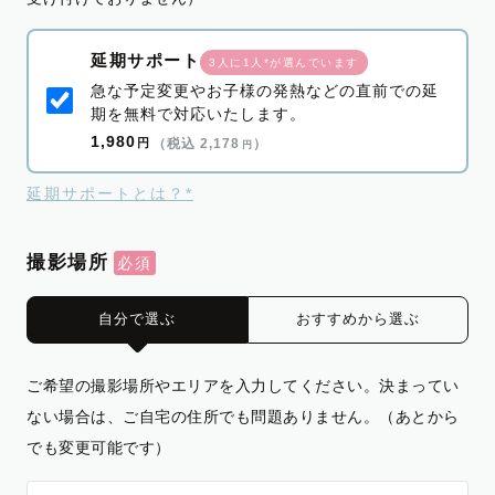
延期サポート
3人に1人*が選んでいます
急な予定変更やお子様の発熱などの直前での延
期を無料で対応いたします。
1,980
円
（税込 2,178
）
円
延期サポートとは？*
撮影場所
自分で選ぶ
おすすめから選ぶ
ご希望の撮影場所やエリアを入力してください。決まってい
ない場合は、ご自宅の住所でも問題ありません。（あとから
でも変更可能です）