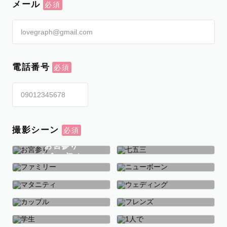
メール
電話番号
撮影シーン
お宮参り
お食い初め
七五三
ファミリー
ニューボーン
マタニティ
ウェディング
カップル
フレンズ