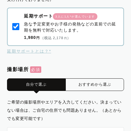
延期サポート
3人に1人*が選んでいます
急な予定変更やお子様の発熱などの直前での延
期を無料で対応いたします。
1,980
円
（税込 2,178
）
円
延期サポートとは？*
撮影場所
自分で選ぶ
おすすめから選ぶ
ご希望の撮影場所やエリアを入力してください。決まってい
ない場合は、ご自宅の住所でも問題ありません。（あとから
でも変更可能です）