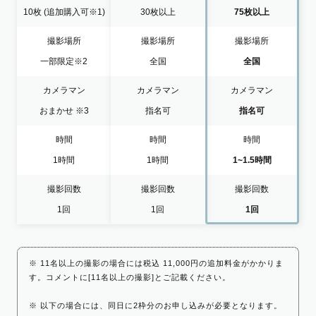
10枚
(追加購入可※1)
30枚以上
75枚以上
撮影場所
撮影場所
撮影場所
一部限定
※2
全国
全国
カメラマン
カメラマン
カメラマン
おまかせ
※3
指名可
指名可
時間
時間
時間
1時間
1時間
1~1.5時間
撮影回数
撮影回数
撮影回数
1回
1回
1回
※ 11名以上の撮影の場合には税込 11,000円の追加料金がかかりま
す。コメントに[11名以上の撮影]とご記載ください。
※ 以下の場合には、同日に2枠分のお申し込みが必要となります。