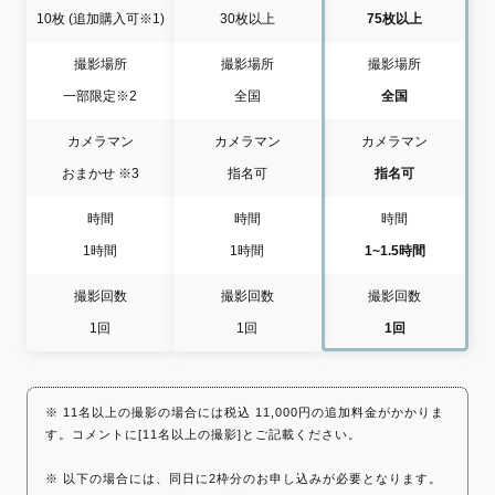
10枚
(追加購入可※1)
30枚以上
75枚以上
撮影場所
撮影場所
撮影場所
一部限定
※2
全国
全国
カメラマン
カメラマン
カメラマン
おまかせ
※3
指名可
指名可
時間
時間
時間
1時間
1時間
1~1.5時間
撮影回数
撮影回数
撮影回数
1回
1回
1回
※ 11名以上の撮影の場合には税込 11,000円の追加料金がかかりま
す。コメントに[11名以上の撮影]とご記載ください。
※ 以下の場合には、同日に2枠分のお申し込みが必要となります。