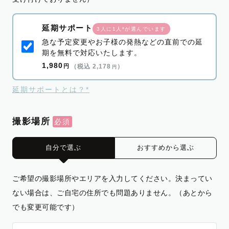
延期サポート
3人に1人*が選んでいます
急な予定変更やお子様の発熱などの直前での延
期を無料で対応いたします。
1,980
円
（税込 2,178
）
円
延期サポートとは？*
撮影場所
自分で選ぶ
おすすめから選ぶ
ご希望の撮影場所やエリアを入力してください。決まってい
ない場合は、ご自宅の住所でも問題ありません。（あとから
でも変更可能です）