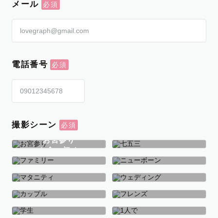
メール
電話番号
撮影シーン
お宮参り
お食い初め
七五三
ファミリー
ニューボーン
マタニティ
ウェディング
カップル
フレンズ