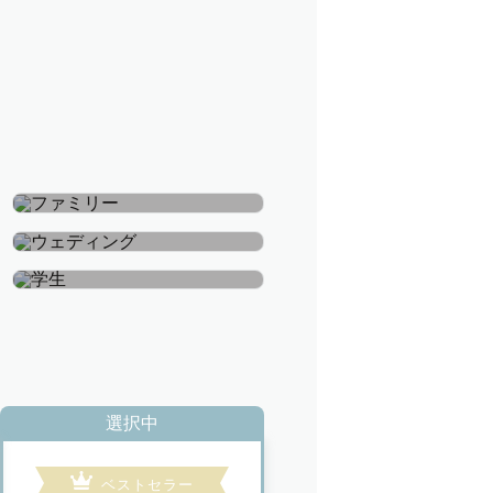
ファミリー
ウェディング
学生
選択中
ベストセラー