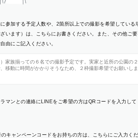
影に参加する予定人数や、2箇所以上での撮影を希望している
ございます）は、こちらにお書きください。また、その他ご要
ご自由にご記入ください。
ラマンとの連絡にLINEをご希望の方はQRコードを入力し
2桁のキャンペーンコードをお持ちの方は、こちらにご入力く