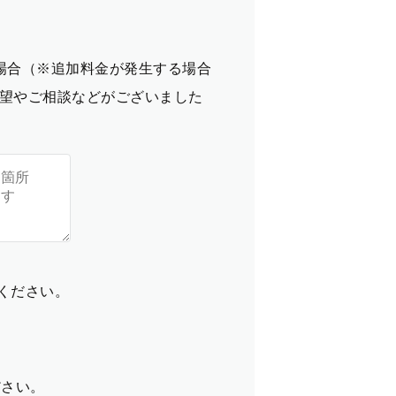
場合（※追加料金が発生する場合
望やご相談などがございました
てください。
ださい。