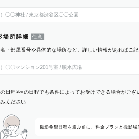
影場所詳細
物名・部屋番号や具体的な場所など、詳しい情報があればご記
前の日程や×の日程でも条件によってお受けできる場合がござ
進みください
撮影希望日程を選ぶ前に、料金プランと撮影場