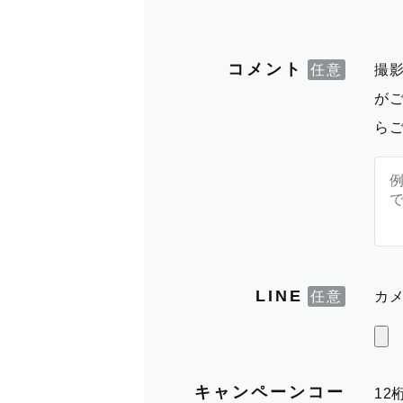
コメント
撮
が
ら
LINE
カメ
キャンペーンコー
1