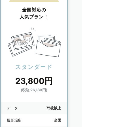
全国対応の
人気プラン！
スタンダード
23,800円
(税込 26,180円)
データ
75枚以上
撮影場所
全国