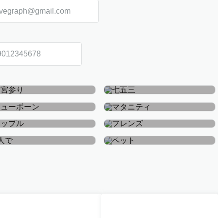
お宮参り・お食い初め
七五三
ニューボーン
マタニティ
カップル
フレンズ
おひとり
ペット