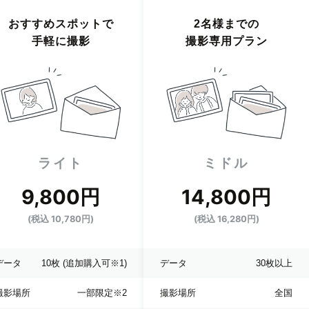
おすすめスポットで
2名様までの
手軽に撮影
撮影専用プラン
ライト
ミドル
9,800円
14,800円
(税込 10,780円)
(税込 16,280円)
データ
10枚
(追加購入可※1)
データ
30枚以上
撮影場所
一部限定
※2
撮影場所
全国