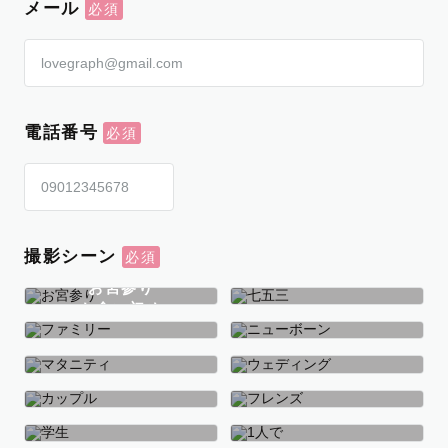
メール
電話番号
撮影シーン
お宮参り
お食い初め
七五三
ファミリー
ニューボーン
マタニティ
ウェディング
カップル
フレンズ