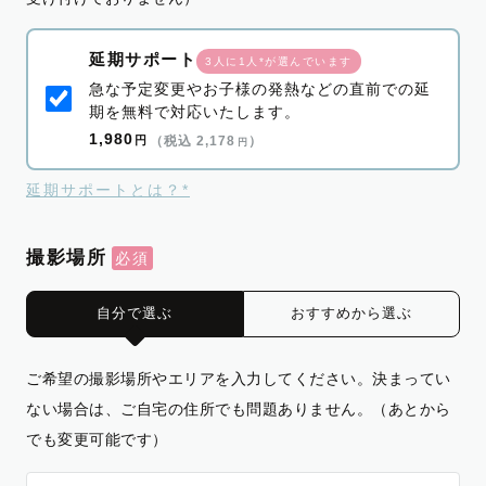
延期サポート
3人に1人*が選んでいます
急な予定変更やお子様の発熱などの直前での延
期を無料で対応いたします。
1,980
円
（税込 2,178
）
円
延期サポートとは？*
撮影場所
自分で選ぶ
おすすめから選ぶ
ご希望の撮影場所やエリアを入力してください。決まってい
ない場合は、ご自宅の住所でも問題ありません。（あとから
でも変更可能です）