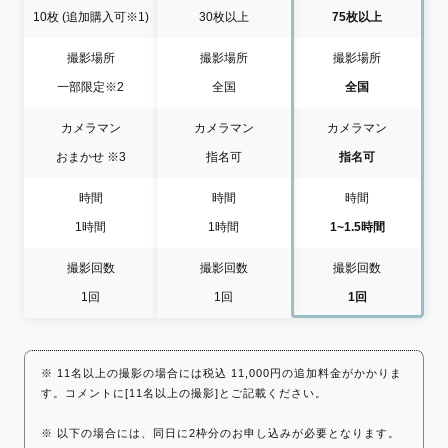
10枚
(追加購入可※1)
30枚以上
75枚以上
撮影場所
撮影場所
撮影場所
一部限定
※2
全国
全国
カメラマン
カメラマン
カメラマン
おまかせ
※3
指名可
指名可
時間
時間
時間
1時間
1時間
1~1.5時間
撮影回数
撮影回数
撮影回数
1回
1回
1回
※ 11名以上の撮影の場合には税込 11,000円の追加料金がかかりま
す。コメントに[11名以上の撮影]とご記載ください。
※ 以下の場合には、同日に2枠分のお申し込みが必要となります。