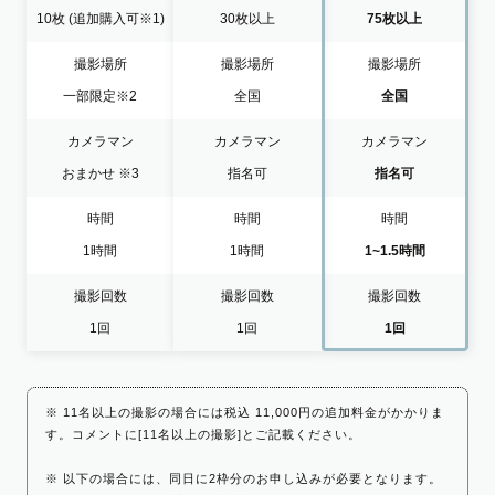
10枚
(追加購入可※1)
30枚以上
75枚以上
撮影場所
撮影場所
撮影場所
一部限定
※2
全国
全国
カメラマン
カメラマン
カメラマン
おまかせ
※3
指名可
指名可
時間
時間
時間
1時間
1時間
1~1.5時間
撮影回数
撮影回数
撮影回数
1回
1回
1回
※ 11名以上の撮影の場合には税込 11,000円の追加料金がかかりま
す。コメントに[11名以上の撮影]とご記載ください。
※ 以下の場合には、同日に2枠分のお申し込みが必要となります。