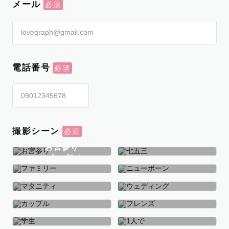
メール
電話番号
撮影シーン
お宮参り
お食い初め
七五三
ファミリー
ニューボーン
マタニティ
ウェディング
カップル
フレンズ