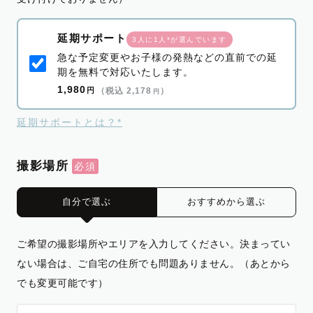
延期サポート
3人に1人*が選んでいます
急な予定変更やお子様の発熱などの直前での延
期を無料で対応いたします。
1,980
円
（税込 2,178
）
円
延期サポートとは？*
撮影場所
自分で選ぶ
おすすめから選ぶ
ご希望の撮影場所やエリアを入力してください。決まってい
ない場合は、ご自宅の住所でも問題ありません。（あとから
でも変更可能です）