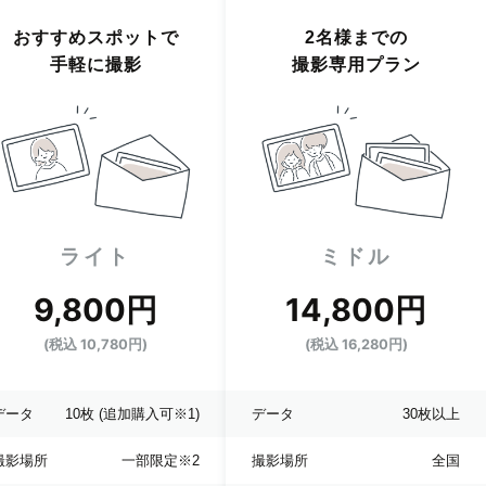
おすすめスポットで
2名様までの
手軽に撮影
撮影専用プラン
ライト
ミドル
9,800円
14,800円
(税込 10,780円)
(税込 16,280円)
データ
10枚
(追加購入可※1)
データ
30枚以上
撮影場所
一部限定
※2
撮影場所
全国