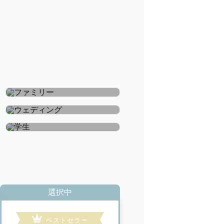
ファミリー
ウェディング
学生
選択中
ベストセラー