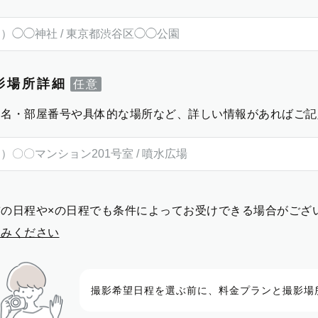
影場所詳細
物名・部屋番号や具体的な場所など、詳しい情報があればご記
前の日程や×の日程でも条件によってお受けできる場合がござ
進みください
撮影希望日程を選ぶ前に、料金プランと撮影場