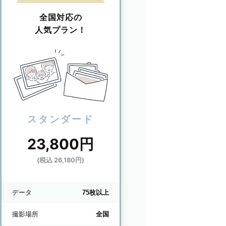
全国対応の
人気プラン！
スタンダード
23,800円
(税込 26,180円)
データ
75枚以上
撮影場所
全国