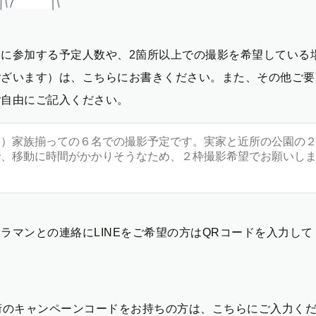
影に参加する予定人数や、2箇所以上での撮影を希望している
ございます）は、こちらにお書きください。また、その他ご要
ご自由にご記入ください。
ラマンとの連絡にLINEをご希望の方はQRコードを入力し
2桁のキャンペーンコードをお持ちの方は、こちらにご入力く