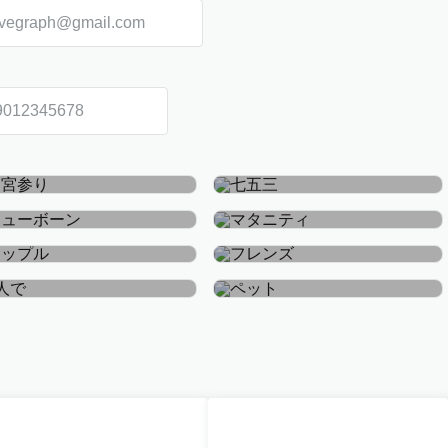
お宮参り・お食い初め
七五三
ニューボーン
マタニティ
カップル
フレンズ
おひとり
ペット