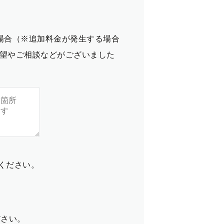
場合（※追加料金が発生する場合
望やご相談などがございました
てください。
ださい。