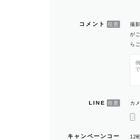
コメント
撮
が
ら
LINE
カメ
キャンペーンコー
1