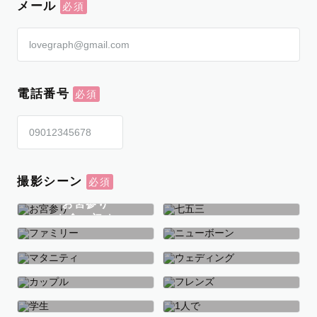
メール
電話番号
撮影シーン
お宮参り
お食い初め
七五三
ファミリー
ニューボーン
マタニティ
ウェディング
カップル
フレンズ