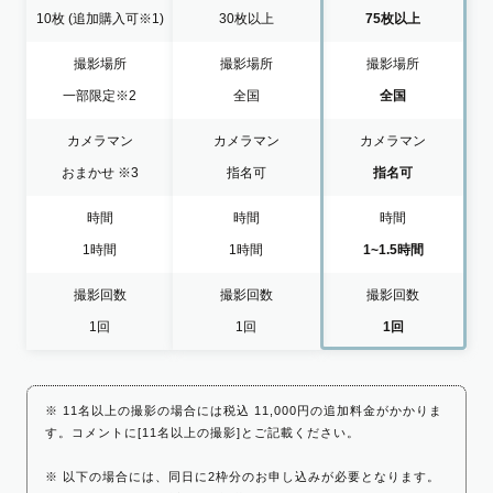
10枚
(追加購入可※1)
30枚以上
75枚以上
撮影場所
撮影場所
撮影場所
一部限定
※2
全国
全国
カメラマン
カメラマン
カメラマン
おまかせ
※3
指名可
指名可
時間
時間
時間
1時間
1時間
1~1.5時間
撮影回数
撮影回数
撮影回数
1回
1回
1回
※ 11名以上の撮影の場合には税込 11,000円の追加料金がかかりま
す。コメントに[11名以上の撮影]とご記載ください。
※ 以下の場合には、同日に2枠分のお申し込みが必要となります。