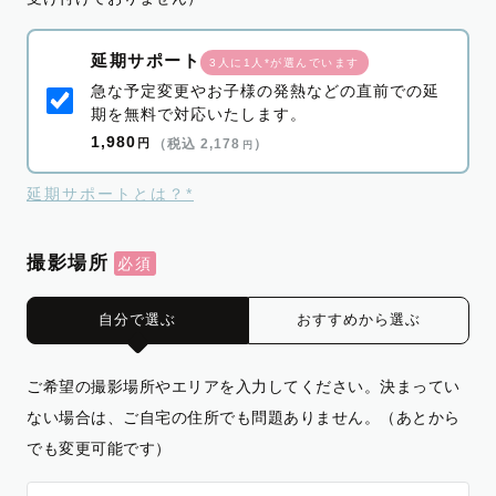
延期サポート
3人に1人*が選んでいます
急な予定変更やお子様の発熱などの直前での延
期を無料で対応いたします。
1,980
円
（税込 2,178
）
円
延期サポートとは？*
撮影場所
自分で選ぶ
おすすめから選ぶ
ご希望の撮影場所やエリアを入力してください。決まってい
ない場合は、ご自宅の住所でも問題ありません。（あとから
でも変更可能です）