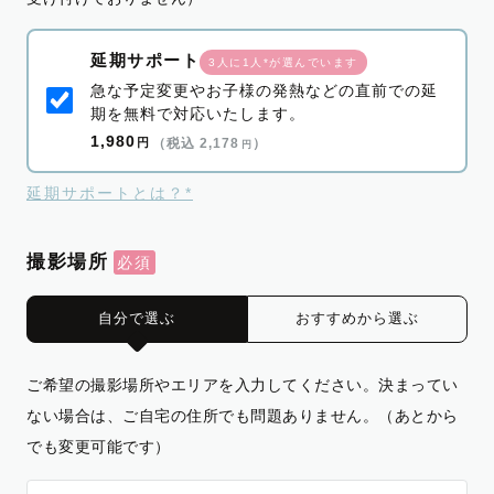
延期サポート
3人に1人*が選んでいます
急な予定変更やお子様の発熱などの直前での延
期を無料で対応いたします。
1,980
円
（税込 2,178
）
円
延期サポートとは？*
撮影場所
自分で選ぶ
おすすめから選ぶ
ご希望の撮影場所やエリアを入力してください。決まってい
ない場合は、ご自宅の住所でも問題ありません。（あとから
でも変更可能です）