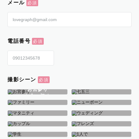
メール
電話番号
撮影シーン
お宮参り
お食い初め
七五三
ファミリー
ニューボーン
マタニティ
ウェディング
カップル
フレンズ