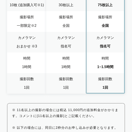
10枚
(追加購入可※1)
30枚以上
75枚以上
撮影場所
撮影場所
撮影場所
一部限定
※2
全国
全国
カメラマン
カメラマン
カメラマン
おまかせ
※3
指名可
指名可
時間
時間
時間
1時間
1時間
1~1.5時間
撮影回数
撮影回数
撮影回数
1回
1回
1回
※ 11名以上の撮影の場合には税込 11,000円の追加料金がかかりま
す。コメントに[11名以上の撮影]とご記載ください。
※ 以下の場合には、同日に2枠分のお申し込みが必要となります。