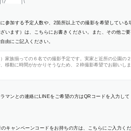
影に参加する予定人数や、2箇所以上での撮影を希望している
ございます）は、こちらにお書きください。また、その他ご要
ご自由にご記入ください。
ラマンとの連絡にLINEをご希望の方はQRコードを入力し
2桁のキャンペーンコードをお持ちの方は、こちらにご入力く