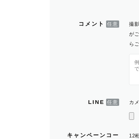
コメント
撮
が
ら
LINE
カメ
キャンペーンコー
1