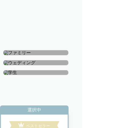
ファミリー
ウェディング
学生
選択中
ベストセラー