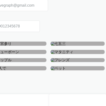
お宮参り・お食い初め
七五三
ニューボーン
マタニティ
カップル
フレンズ
おひとり
ペット