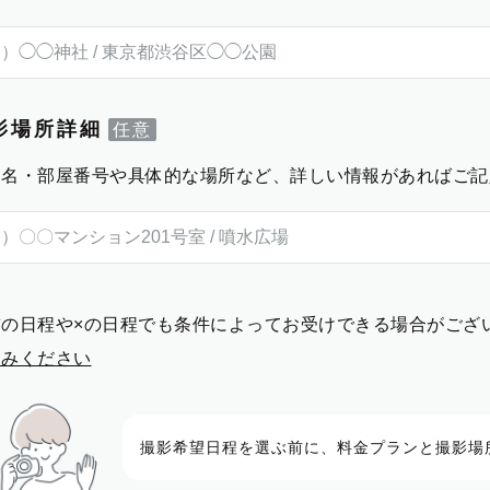
影場所詳細
物名・部屋番号や具体的な場所など、詳しい情報があればご記
前の日程や×の日程でも条件によってお受けできる場合がござ
進みください
撮影希望日程を選ぶ前に、料金プランと撮影場