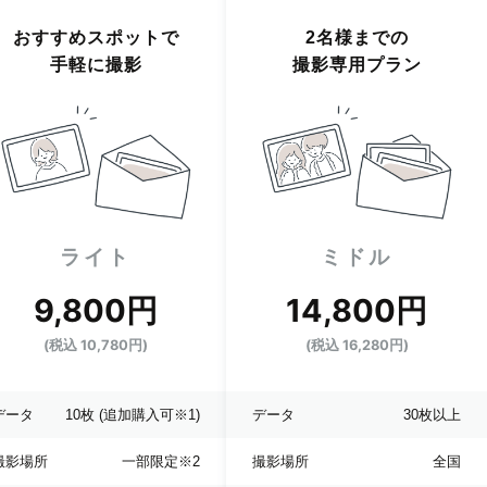
おすすめスポットで
2名様までの
手軽に撮影
撮影専用プラン
ライト
ミドル
9,800円
14,800円
(税込 10,780円)
(税込 16,280円)
データ
10枚
(追加購入可※1)
データ
30枚以上
撮影場所
一部限定
※2
撮影場所
全国