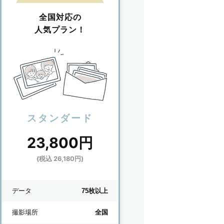
全国対応の
人気プラン！
スタンダード
23,800円
(税込 26,180円)
データ
75枚以上
撮影場所
全国