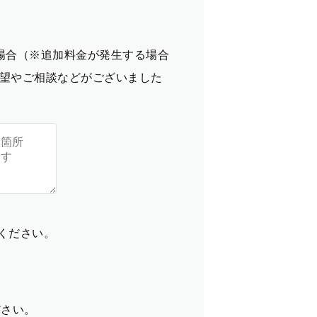
場合（※追加料金が発生する場合
望やご相談などがございました
てください。
ださい。